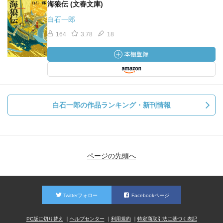
海狼伝 (文春文庫)
白石一郎
164
3.78
18
白石一郎の作品ランキング・新刊情報
ページの先頭へ
Twitterフォロー
Facebookページ
PC版に切り替え
ヘルプセンター
利用規約
特定商取引法に基づく表記