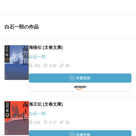
白石一郎の作品
海狼伝 (文春文庫)
白石一郎
402
3.83
40
海王伝 (文春文庫)
白石一郎
223
3.77
25