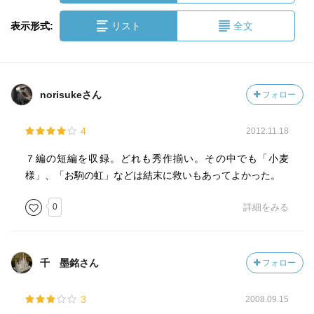
表示形式:
リスト
全文
norisukeさん
フォロー
4
2012.11.18
７編の短編を収録。どれも秀作揃い。その中でも「小麦
様」、「お駒の虹」などは結末に救いもあってよかった。
0
詳細をみる
千 墨銘さん
フォロー
3
2008.09.15