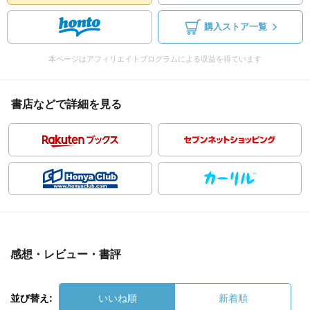
購入ストア一覧
本ページはアフィリエイトプログラムによる収益を得ています
書店などで詳細を見る
感想・レビュー・書評
並び替え:
いいね順
新着順