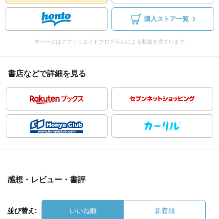
購入ストア一覧
本ページはアフィリエイトプログラムによる収益を得ています
書店などで詳細を見る
感想・レビュー・書評
並び替え:
いいね順
新着順