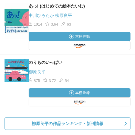
あっ! (はじめての絵本たいむ)
中川ひろたか 柳原良平
1014
3.64
63
のりものいっぱい
柳原良平
875
3.72
54
柳原良平の作品ランキング・新刊情報