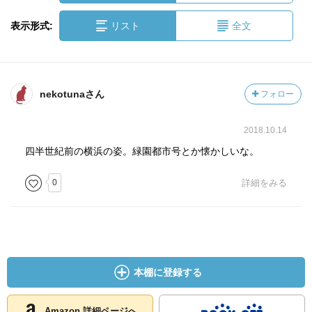
表示形式:
リスト
全文
nekotunaさん
フォロー
2018.10.14
四半世紀前の横浜の姿。緑園都市号とか懐かしいな。
0
詳細をみる
本棚に登録する
Amazon 詳細ページへ