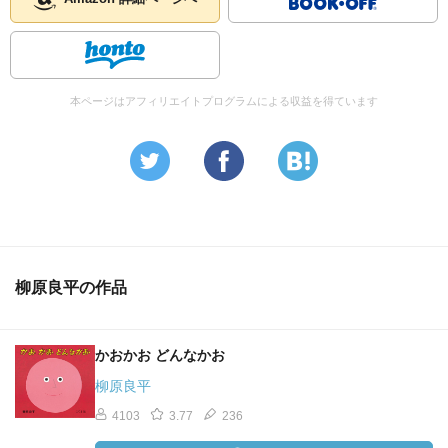
本ページはアフィリエイトプログラムによる収益を得ています
柳原良平の作品
かおかお どんなかお
柳原良平
4103
3.77
236