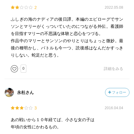
2
2022.05.08
ふしぎの海のナディアの後日譚。本編のエピローグでサン
ソンとマリーがくっついていたのにつながる外伝。看護師
を目指すマリーの不思議な体験と恋心をつづる。
作品中のマリーとサンソンのやりとりはちょっと微妙。最
後の種明かし、バトルも今一つ、読後感はなんだかすっき
りしない。蛇足だと思う。
0
詳細をみる
永杜さん
フォロー
3
2016.04.04
あの戦いから１０年経てば、小さな女の子は
年頃の女性にかわるもの。