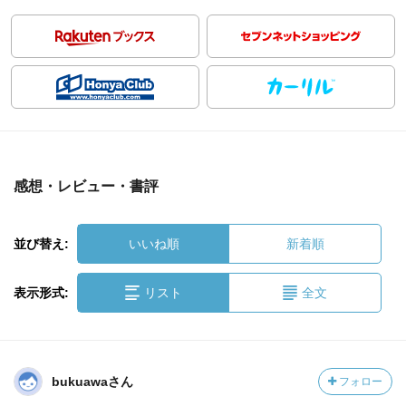
感想・レビュー・書評
並び替え:
いいね順
新着順
表示形式:
リスト
全文
bukuawaさん
フォロー