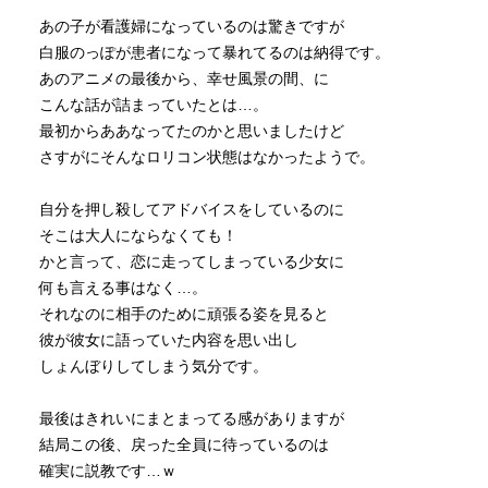
あの子が看護婦になっているのは驚きですが
白服のっぽが患者になって暴れてるのは納得です。
あのアニメの最後から、幸せ風景の間、に
こんな話が詰まっていたとは…。
最初からああなってたのかと思いましたけど
さすがにそんなロリコン状態はなかったようで。
自分を押し殺してアドバイスをしているのに
そこは大人にならなくても！
かと言って、恋に走ってしまっている少女に
何も言える事はなく…。
それなのに相手のために頑張る姿を見ると
彼が彼女に語っていた内容を思い出し
しょんぼりしてしまう気分です。
最後はきれいにまとまってる感がありますが
結局この後、戻った全員に待っているのは
確実に説教です…ｗ