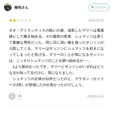
秘色さん
フォロー
2
2008.02.02
ネオ・アトランティスの戦いの後、成長したマリーは看護
婦として働き始める。その最初の患者、シュマッツは若く
て素敵な男性だった。同じ日に深い傷を負ったサンソンが
入院してくる。マリーはサンソンにシュマッツを好きにな
ってしまったと告げる。マリーのことが気になるサンソン
は、こっそりシュマッツのことを調べ始めるが･･･。
1より面白かったです。マリーとサンソンがいずれはどう
なるか知ってるだけに、気になりました。
シュマッツの正体が以外だったのと、グラタン（カトリ
ーヌ2世）が登場したのが良かったのでしょう。
0
詳細をみる