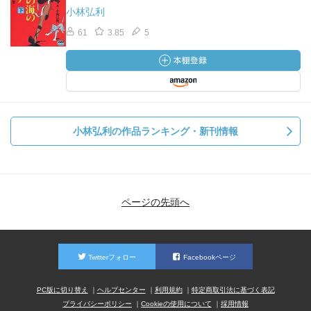
小林弘利
61
3.85
5
小林弘利の作品ランキング・新刊情報
ページの先頭へ
Twitterフォロー
Facebookページ
PC版に切り替え
ヘルプセンター
利用規約
特定商取引法に基づく表記
プライバシーポリシー
Cookieの使用について
採用情報