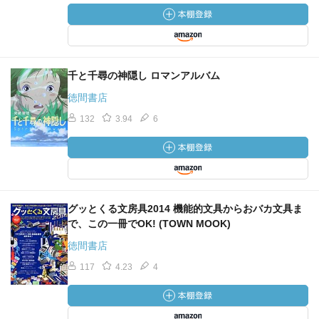
千と千尋の神隠し ロマンアルバム
徳間書店
132
3.94
6
グッとくる文房具2014 機能的文具からおバカ文具ま
で、この一冊でOK! (TOWN MOOK)
徳間書店
117
4.23
4