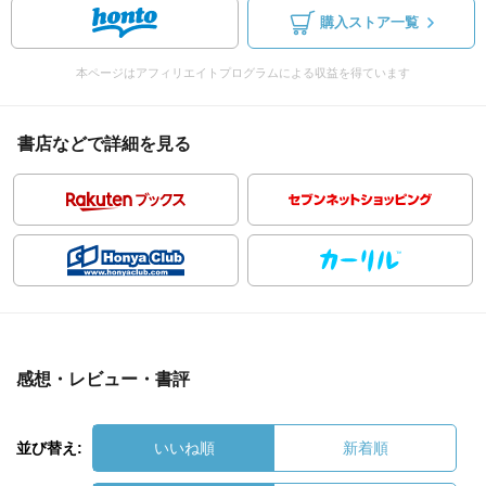
購入ストア一覧
本ページはアフィリエイトプログラムによる収益を得ています
書店などで詳細を見る
感想・レビュー・書評
並び替え:
いいね順
新着順