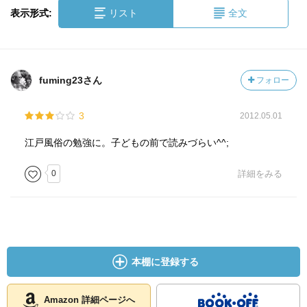
表示形式:
リスト
全文
fuming23さん
フォロー
3
2012.05.01
江戸風俗の勉強に。子どもの前で読みづらい^^;
0
詳細をみる
本棚に登録する
Amazon 詳細ページへ