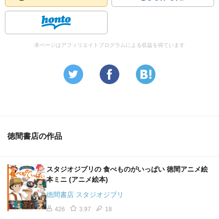
本ページはアフィリエイトプログラムによる収益を得ています
徳間書店の作品
スタジオジブリの 食べものがいっぱい 徳間アニメ絵
本ミニ (アニメ絵本)
徳間書店 スタジオジブリ
426
3.97
18