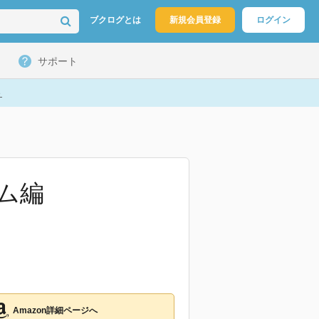
ブクログとは
新規会員登録
ログイン
サポート
ト
ダム編
Amazon詳細ページへ