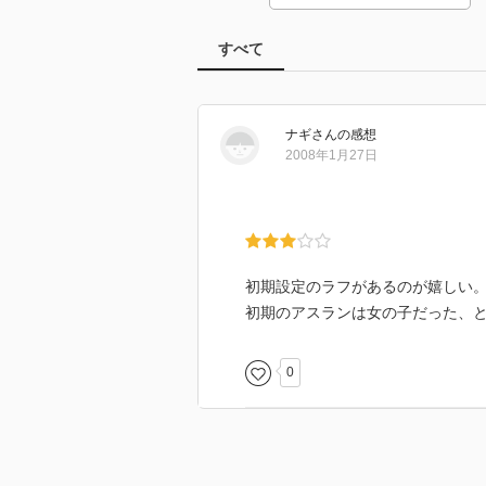
すべて
ナギ
さん
の感想
2008年1月27日
初期設定のラフがあるのが嬉しい
初期のアスランは女の子だった、
0