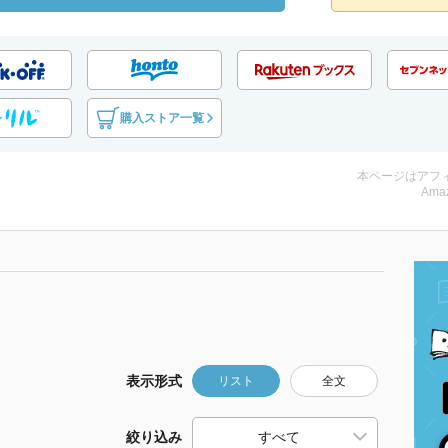
購入ストア一覧
本ページはアフ
Amaz
表示形式
リスト
全文
絞り込み