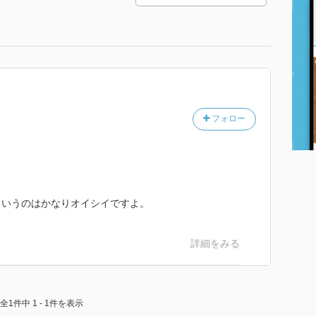
フォロー
。
というのはかなりオイシイですよ。
詳細をみる
全1件中 1 - 1件を表示