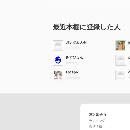
最近本棚に登録した人
ガンダム大全
みずぴょん
epcapix
c
本と出会う
ランキング
新刊情報