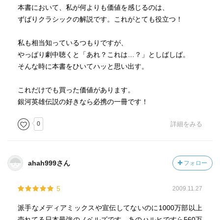
本書において、私が何よりも価値を感じるのは、
ずばりクラシックの解説です。これがとても役立つ！
私も相当知っているつもりですが、
やっぱり劇中聴くと「あれ？これは…？」としばしば。
そんな時に本書をひいてハッと思い出す。
これだけでも買った価値があります。
銀河英雄伝説の好きなら必携の一冊です！
0
詳細をみる
ahah999さん
フォロー
5
2009.11.27
派手なメディアミックスや宣伝してないのに1000万部以上
売れてる日本最強のノベルズです。あのハルヒですら560万