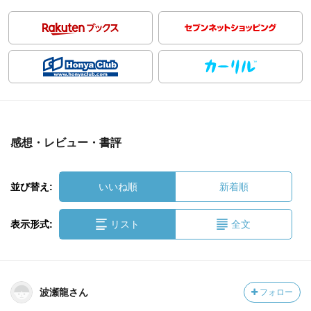
感想・レビュー・書評
並び替え:
いいね順
新着順
表示形式:
リスト
全文
波瀬龍さん
フォロー