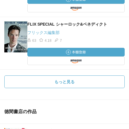
FLIX SPECIAL シャーロック&ベネディクト
フリックス編集部
63
4.18
7
もっと見る
徳間書店の作品