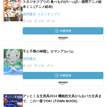
スタジオジブリの 食べものがいっぱい 徳間アニメ絵
本ミニ (アニメ絵本)
徳間書店 スタジオジブリ
426
3.97
18
千と千尋の神隠し ロマンアルバム
徳間書店
132
3.94
6
グッとくる文房具2014 機能的文具からおバカ文具ま
で、この一冊でOK! (TOWN MOOK)