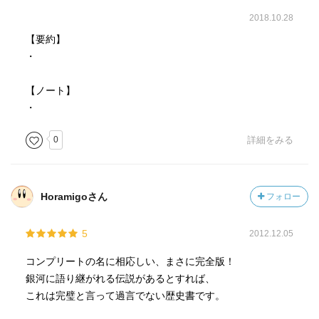
2018.10.28
【要約】
・
【ノート】
・
0
詳細をみる
Horamigoさん
フォロー
5
2012.12.05
コンプリートの名に相応しい、まさに完全版！
銀河に語り継がれる伝説があるとすれば、
これは完璧と言って過言でない歴史書です。