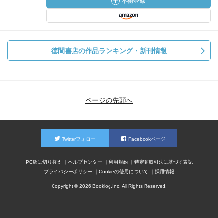
徳間書店の作品ランキング・新刊情報
ページの先頭へ
Twitterフォロー
Facebookページ
PC版に切り替え
ヘルプセンター
利用規約
特定商取引法に基づく表記
プライバシーポリシー
Cookieの使用について
採用情報
Copyright © 2026 Booklog,Inc. All Rights Reserved.