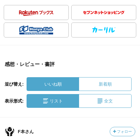
感想・レビュー・書評
並び替え:
いいね順
新着順
表示形式:
リスト
全文
F本さん
フォロー