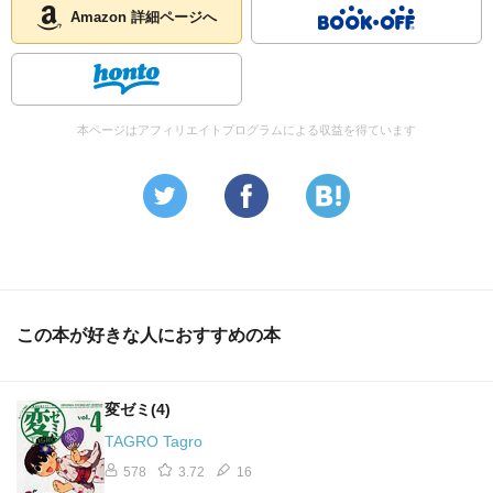
Amazon 詳細ページへ
本ページはアフィリエイトプログラムによる収益を得ています
この本が好きな人におすすめの本
変ゼミ(4)
TAGRO Tagro
578
3.72
16