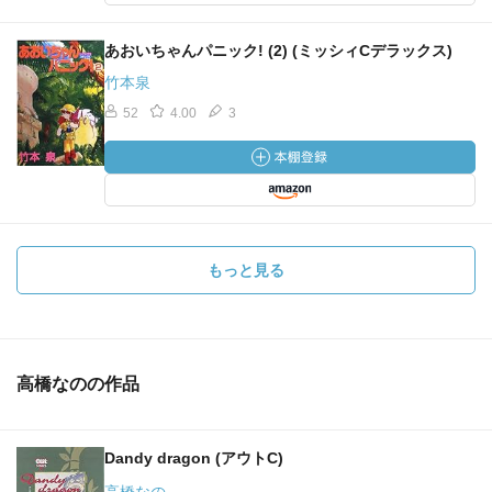
あおいちゃんパニック! (2) (ミッシィCデラックス)
竹本泉
52
4.00
3
もっと見る
高橋なのの作品
Dandy dragon (アウトC)