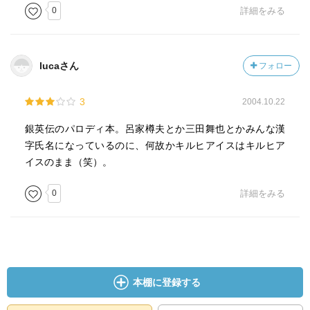
0
詳細をみる
lucaさん
フォロー
3
2004.10.22
銀英伝のパロディ本。呂家樽夫とか三田舞也とかみんな漢
字氏名になっているのに、何故かキルヒアイスはキルヒア
イスのまま（笑）。
0
詳細をみる
本棚に登録する