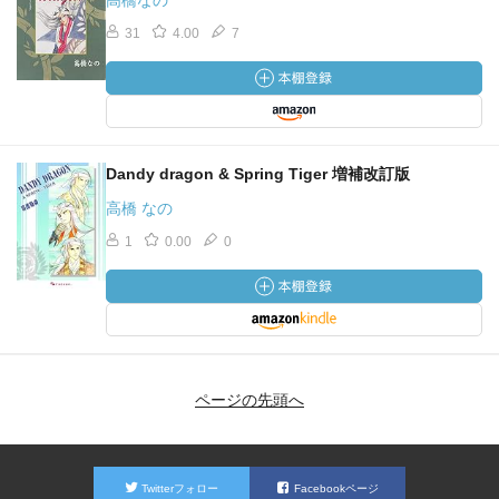
高橋なの
31
4.00
7
Dandy dragon & Spring Tiger 増補改訂版
高橋 なの
1
0.00
0
ページの先頭へ
Twitterフォロー
Facebookページ