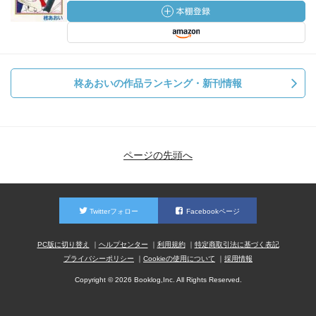
柊あおいの作品ランキング・新刊情報
ページの先頭へ
Twitterフォロー
Facebookページ
PC版に切り替え
ヘルプセンター
利用規約
特定商取引法に基づく表記
プライバシーポリシー
Cookieの使用について
採用情報
Copyright © 2026 Booklog,Inc. All Rights Reserved.