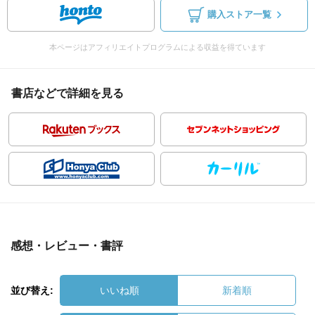
購入ストア一覧
本ページはアフィリエイトプログラムによる収益を得ています
書店などで詳細を見る
感想・レビュー・書評
並び替え:
いいね順
新着順