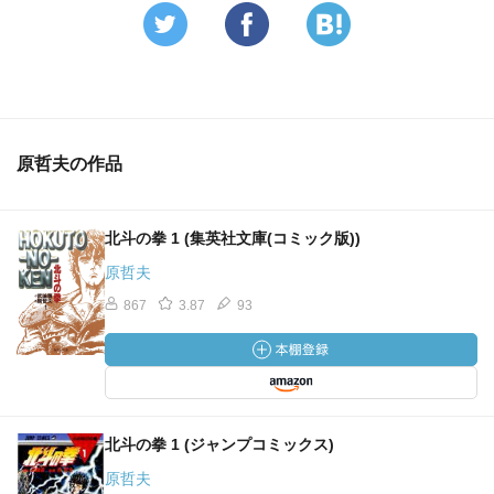
原哲夫の作品
北斗の拳 1 (集英社文庫(コミック版))
原哲夫
867
3.87
93
北斗の拳 1 (ジャンプコミックス)
原哲夫