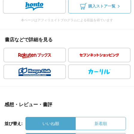
購入ストア一覧
本ページはアフィリエイトプログラムによる収益を得ています
書店などで詳細を見る
感想・レビュー・書評
並び替え:
いいね順
新着順