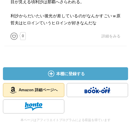
目が見える頃利沙は那覇へさらわれる。
利沙からだいたい後光が差しているのがなんかすごいｗ原
哲夫はヒロインていうヒロインが好きなんだな
0
詳細をみる
本棚に登録する
Amazon 詳細ページへ
本ページはアフィリエイトプログラムによる収益を得ています