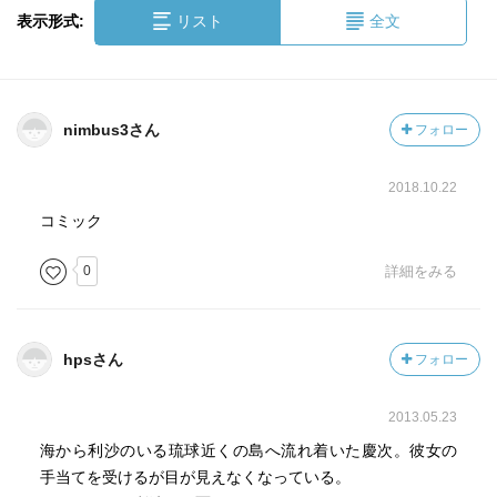
表示形式:
リスト
全文
nimbus3さん
フォロー
2018.10.22
コミック
0
詳細をみる
hpsさん
フォロー
2013.05.23
海から利沙のいる琉球近くの島へ流れ着いた慶次。彼女の
手当てを受けるが目が見えなくなっている。