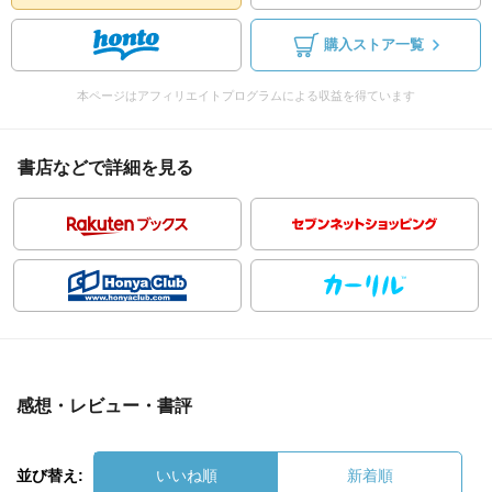
購入ストア一覧
本ページはアフィリエイトプログラムによる収益を得ています
書店などで詳細を見る
感想・レビュー・書評
並び替え:
いいね順
新着順