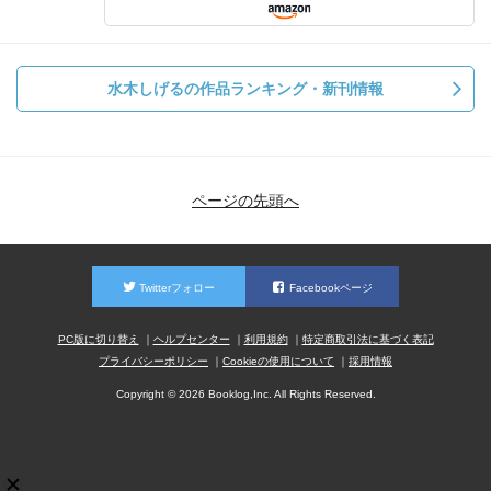
水木しげるの作品ランキング・新刊情報
ページの先頭へ
Twitterフォロー
Facebookページ
PC版に切り替え
ヘルプセンター
利用規約
特定商取引法に基づく表記
プライバシーポリシー
Cookieの使用について
採用情報
Copyright © 2026 Booklog,Inc. All Rights Reserved.