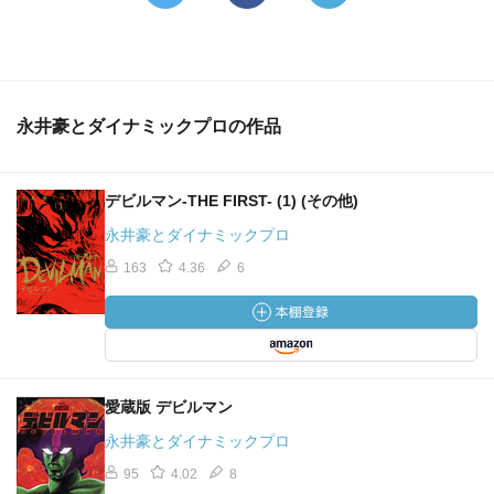
永井豪とダイナミックプロの作品
デビルマン-THE FIRST- (1) (その他)
永井豪とダイナミックプロ
163
4.36
6
愛蔵版 デビルマン
永井豪とダイナミックプロ
95
4.02
8