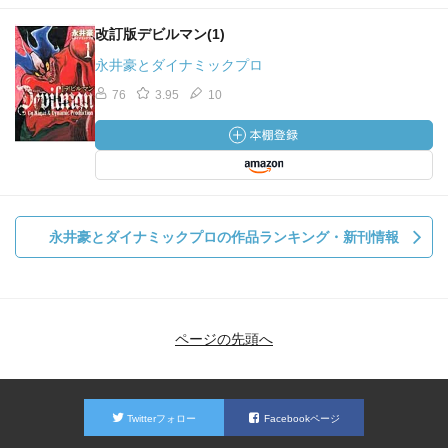
改訂版デビルマン(1)
永井豪とダイナミックプロ
76
3.95
10
永井豪とダイナミックプロの作品ランキング・新刊情報
ページの先頭へ
Twitterフォロー
Facebookページ