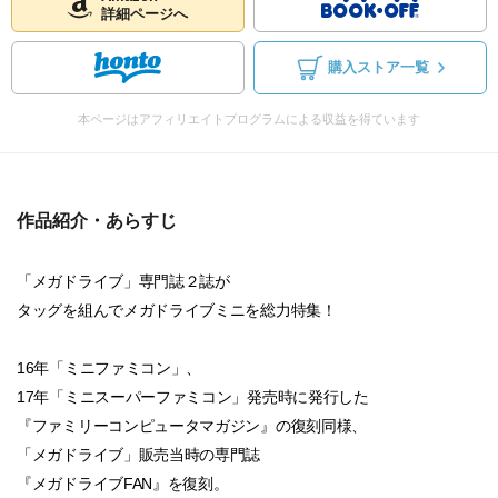
詳細ページへ
購入ストア一覧
本ページはアフィリエイトプログラムによる収益を得ています
作品紹介・あらすじ
「メガドライブ」専門誌２誌が
タッグを組んでメガドライブミニを総力特集！
16年「ミニファミコン」、
17年「ミニスーパーファミコン」発売時に発行した
『ファミリーコンピュータマガジン』の復刻同様、
「メガドライブ」販売当時の専門誌
『メガドライブFAN』を復刻。