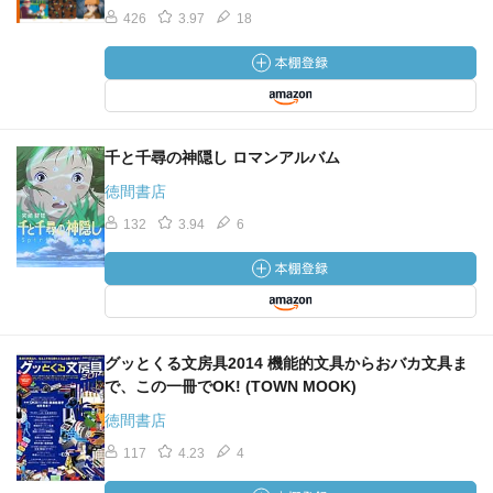
426
3.97
18
千と千尋の神隠し ロマンアルバム
徳間書店
132
3.94
6
グッとくる文房具2014 機能的文具からおバカ文具ま
で、この一冊でOK! (TOWN MOOK)
徳間書店
117
4.23
4