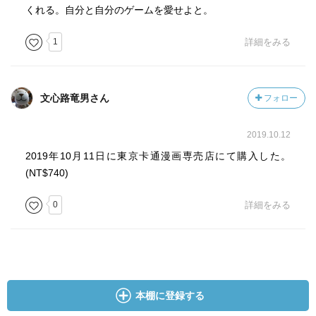
くれる。自分と自分のゲームを愛せよと。
1
詳細をみる
文心路竜男さん
フォロー
2019.10.12
2019年10月11日に東京卡通漫画専売店にて購入した。
(NT$740)
0
詳細をみる
本棚に登録する