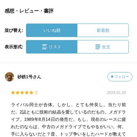
感想・レビュー・書評
並び替え:
いいね順
新着順
表示形式:
リスト
全文
砂鉄1号さん
フォロー
5
2024.01.20
ライバル同士が合体。しかし、とても仲良し。当たり前
だ。2誌ともに技術の結晶を愛しているのだもの。メガドラ
イブ。1989年8月14日の発売だ。もし、現在のレースに疲
れたのならば、中古のメガドライブでもやるがいい。何、
手に入らないだと？昔、トップ争いをしたハードが教えて