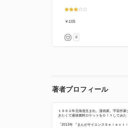
￥105
0
著者プロフィール
１９６２年北海道生まれ。漫画家。宇宙作家
きたくて液体燃料ロケットをＤＩＹしてみた
「2013年 『まんがサイエンスＳｅｌｅｃ