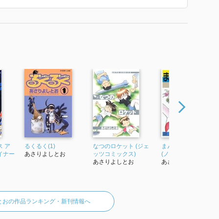
 ア
るくるく(1)
なつのロケット (ジェ
まんがサイエンス 1
イナー
あさりよしとお
ッツコミックス)
(ノーラコミックス)
あさりよしとお
あさりよしとお
とおの作品ランキング・新刊情報へ