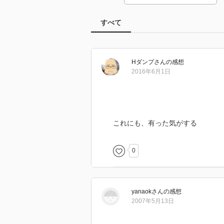
すべて
Hダンプ
さん
の感想
2016年6月1日
これにも、有った気がする
0
yanaok
さん
の感想
2007年5月13日