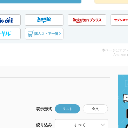
購入ストア一覧
本ページはアフ
Amazon.
表示形式
リスト
全文
絞り込み