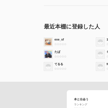
最近本棚に登録した人
exe_sf
たば
てるる
本と出会う
ランキング