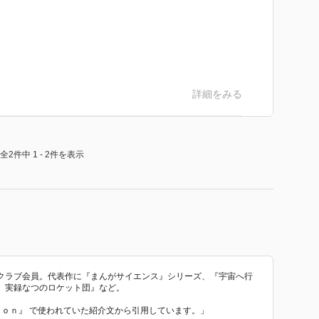
詳細をみる
全2件中 1 - 2件を表示
クラブ会員。代表作に『まんがサイエンス』シリーズ、『宇宙へ行
 実録なつのロケット団』など。
ｔｉｏｎ』 で使われていた紹介文から引用しています。」