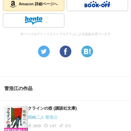
Amazon 詳細ページへ
本ページはアフィリエイトプログラムによる収益を得ています
菅浩江の作品
クラインの壺 (講談社文庫)
岡嶋二人 菅浩江
2809
3.87
371