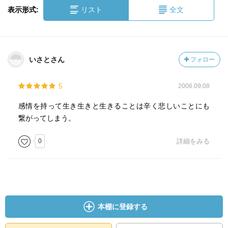
表示形式:
リスト
全文
いさとさん
フォロー
5
2006.09.08
感情を持って生き生きと生きることは辛く悲しいことにも
繋がってしまう。
0
詳細をみる
本棚に登録する