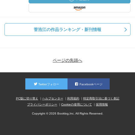
菅浩江の作品ランキング・新刊情報
ページの先頭へ
Twitterフォロー
Facebookページ
PC版に切り替え
ヘルプセンター
利用規約
特定商取引法に基づく表記
プライバシーポリシー
Cookieの使用について
採用情報
Copyright © 2026 Booklog,Inc. All Rights Reserved.