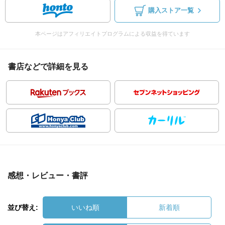
購入ストア一覧
本ページはアフィリエイトプログラムによる収益を得ています
書店などで詳細を見る
感想・レビュー・書評
並び替え:
いいね順
新着順