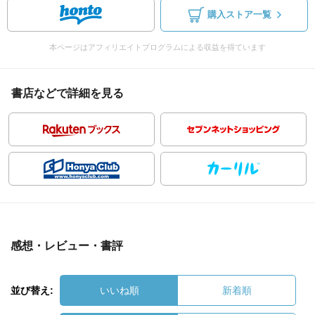
購入ストア一覧
本ページはアフィリエイトプログラムによる収益を得ています
書店などで詳細を見る
感想・レビュー・書評
並び替え:
いいね順
新着順