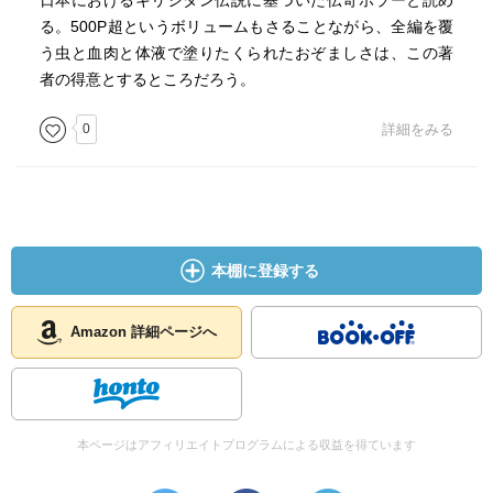
日本におけるキリシタン伝説に基づいた伝奇ホラーと読め
る。500P超というボリュームもさることながら、全編を覆
う虫と血肉と体液で塗りたくられたおぞましさは、この著
者の得意とするところだろう。
0
詳細をみる
本棚に登録する
Amazon 詳細ページへ
本ページはアフィリエイトプログラムによる収益を得ています