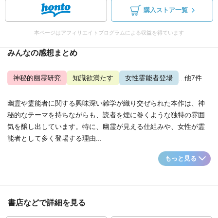
購入ストア一覧
本ページはアフィリエイトプログラムによる収益を得ています
みんなの感想まとめ
神秘的幽霊研究
知識欲満たす
女性霊能者登場
...他7件
幽霊や霊能者に関する興味深い雑学が織り交ぜられた本作は、神
秘的なテーマを持ちながらも、読者を煙に巻くような独特の雰囲
気を醸し出しています。特に、幽霊が見える仕組みや、女性が霊
能者として多く登場する理由...
もっと見る
書店などで詳細を見る