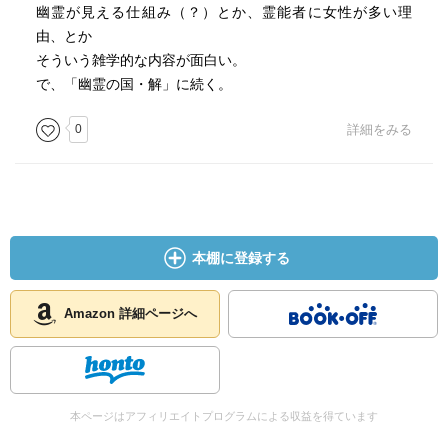
幽霊が見える仕組み（？）とか、霊能者に女性が多い理
由、とか
そういう雑学的な内容が面白い。
で、「幽霊の国・解」に続く。
0
詳細をみる
本棚に登録する
Amazon 詳細ページへ
本ページはアフィリエイトプログラムによる収益を得ています