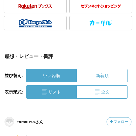
感想・レビュー・書評
並び替え:
いいね順
新着順
表示形式:
リスト
全文
tamausaさん
フォロー