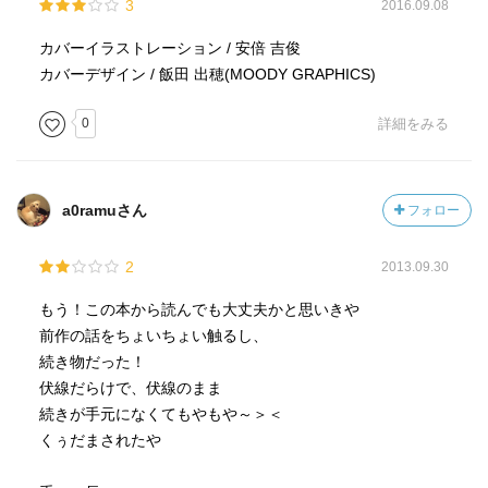
3
2016.09.08
カバーイラストレーション / 安倍 吉俊
カバーデザイン / 飯田 出穂(MOODY GRAPHICS)
0
詳細をみる
a0ramuさん
フォロー
2
2013.09.30
もう！この本から読んでも大丈夫かと思いきや
前作の話をちょいちょい触るし、
続き物だった！
伏線だらけで、伏線のまま
続きが手元になくてもやもや～＞＜
くぅだまされたや