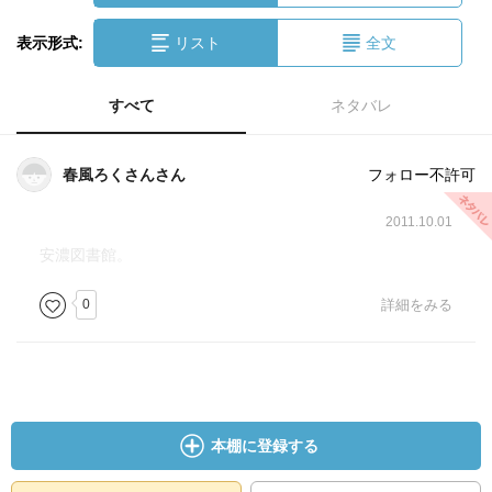
表示形式:
リスト
全文
すべて
ネタバレ
春風ろくさんさん
フォロー不許可
2011.10.01
安濃図書館。
0
詳細をみる
本棚に登録する