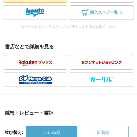
購入ストア一覧
本ページはアフィリエイトプログラムによる収益を得ています
書店などで詳細を見る
感想・レビュー・書評
並び替え:
いいね順
新着順