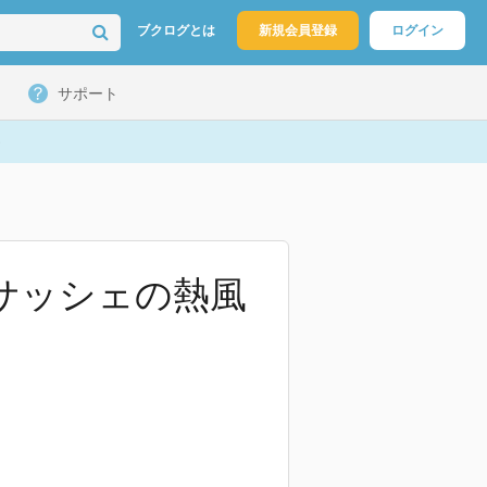
ブクログとは
新規会員登録
ログイン
サポート
サッシェの熱風