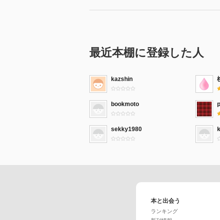
最近本棚に登録した人
kazshin
bookmoto
sekky1980
本と出会う
ランキング