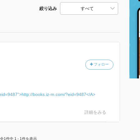
絞り込み
フォロー
?eid=9487">http://books.iz-m.com/?eid=9487</A>
詳細をみる
全1件中 1 - 1件を表示