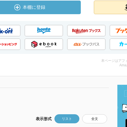
本棚に登録
本ページはアフ
Amaz
表示形式
リスト
全文