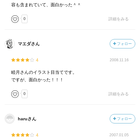
容も含まれていて、面白かった＾＾
0
詳細をみる
マエダさん
フォロー
4
2008.11.16
睦月さんのイラスト目当てです。
ですが、面白かった！！！
0
詳細をみる
haruさん
フォロー
4
2007.01.05