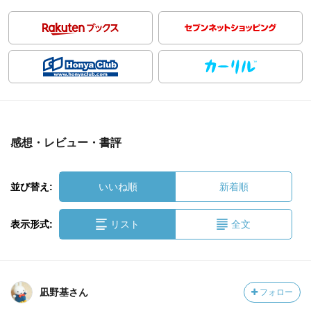
感想・レビュー・書評
並び替え:
いいね順
新着順
表示形式:
リスト
全文
凪野基さん
フォロー