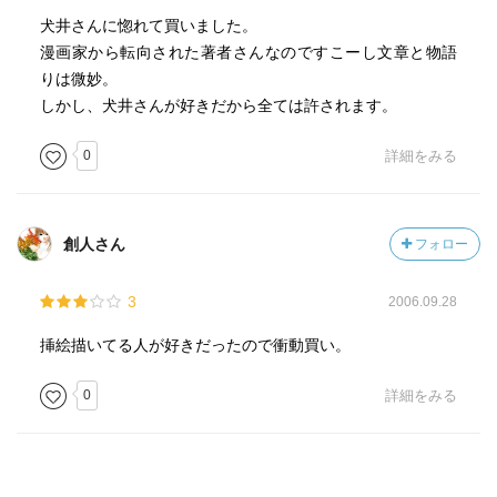
犬井さんに惚れて買いました。
漫画家から転向された著者さんなのですこーし文章と物語
りは微妙。
しかし、犬井さんが好きだから全ては許されます。
0
詳細をみる
創人さん
フォロー
3
2006.09.28
挿絵描いてる人が好きだったので衝動買い。
0
詳細をみる