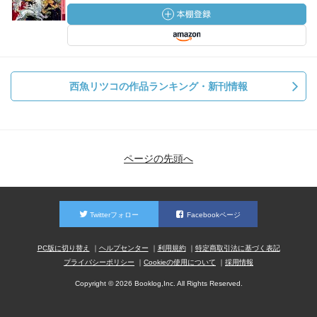
西魚リツコの作品ランキング・新刊情報
ページの先頭へ
Twitterフォロー
Facebookページ
PC版に切り替え
ヘルプセンター
利用規約
特定商取引法に基づく表記
プライバシーポリシー
Cookieの使用について
採用情報
Copyright © 2026 Booklog,Inc. All Rights Reserved.