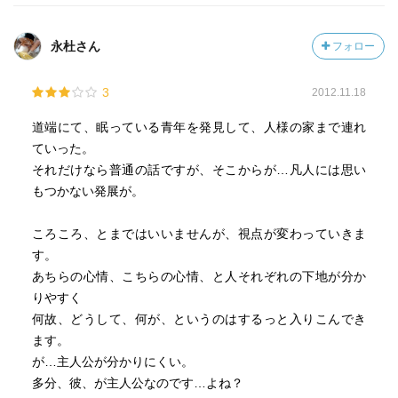
永杜さん
フォロー
3
2012.11.18
道端にて、眠っている青年を発見して、人様の家まで連れ
ていった。
それだけなら普通の話ですが、そこからが…凡人には思い
もつかない発展が。
ころころ、とまではいいませんが、視点が変わっていきま
す。
あちらの心情、こちらの心情、と人それぞれの下地が分か
りやすく
何故、どうして、何が、というのはするっと入りこんでき
ます。
が…主人公が分かりにくい。
多分、彼、が主人公なのです…よね？