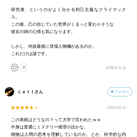
研究者、というのがよく分かる利己主義なクライマック
ス。
この後、己の信じていた世界がくるっと変わりそうな
彼女の姉の心情も気になります。
しかし、何故最後に登場人物欄があるのか。
これだけは謎です。
0
詳細をみる
Ｌｅｔｔさん
フォロー
5
2009.08.11
この表紙はどうなの？って大学で言われたｗｗ
中身は普通にミステリー推理小説かな。
植物は人間の思考を理解しているのか。とか、科学的な内