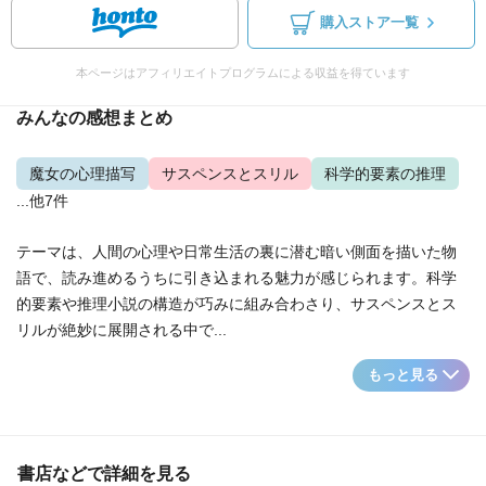
購入ストア一覧
本ページはアフィリエイトプログラムによる収益を得ています
みんなの感想まとめ
魔女の心理描写
サスペンスとスリル
科学的要素の推理
...他7件
テーマは、人間の心理や日常生活の裏に潜む暗い側面を描いた物
語で、読み進めるうちに引き込まれる魅力が感じられます。科学
的要素や推理小説の構造が巧みに組み合わさり、サスペンスとス
リルが絶妙に展開される中で...
もっと見る
書店などで詳細を見る