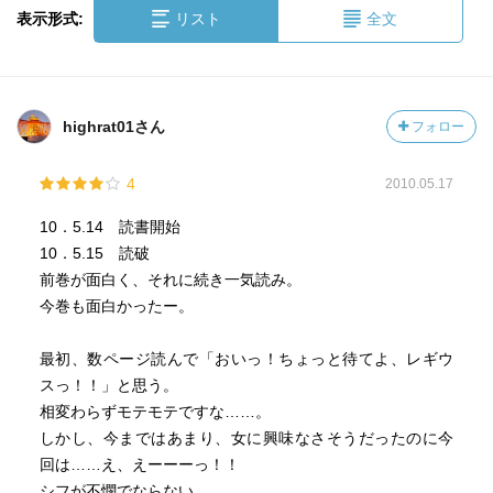
表示形式:
リスト
全文
highrat01さん
フォロー
4
2010.05.17
10．5.14 読書開始
10．5.15 読破
前巻が面白く、それに続き一気読み。
今巻も面白かったー。
最初、数ページ読んで「おいっ！ちょっと待てよ、レギウ
スっ！！」と思う。
相変わらずモテモテですな……。
しかし、今まではあまり、女に興味なさそうだったのに今
回は……え、えーーーっ！！
シフが不憫でならない。