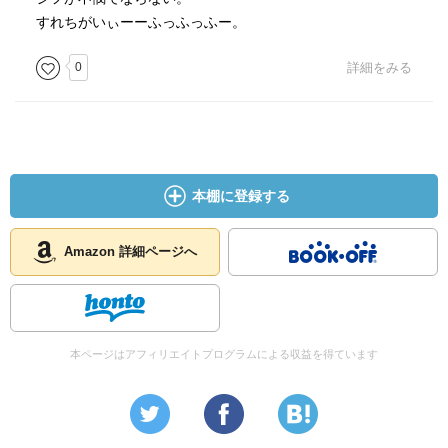
すれちがいぃーーふっふっふー。
0
詳細をみる
本棚に登録する
Amazon 詳細ページへ
本ページはアフィリエイトプログラムによる収益を得ています