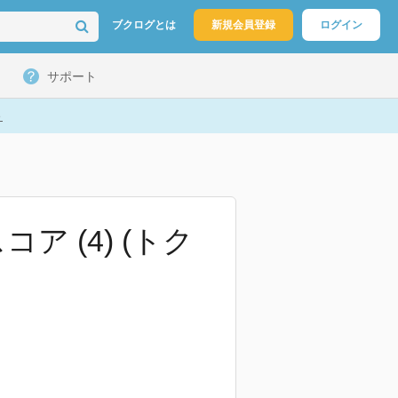
ブクログとは
新規会員登録
ログイン
サポート
ト
 (4) (トク