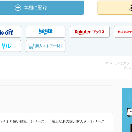
本棚に登録
購入ストア一覧
本ページはアフ
Amaz
ハサミと短い鉛筆」シリーズ、「魔王なあの娘と村人Ａ」シリーズ