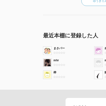
ゆうきり
最近本棚に登録した人
まさパー
mhr
梓