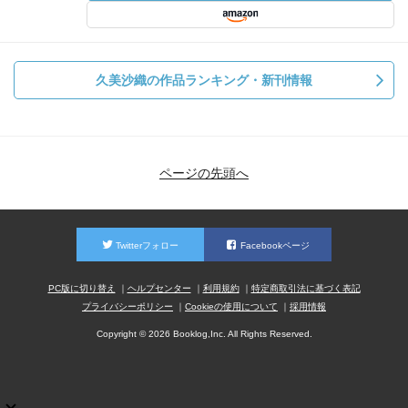
久美沙織の作品ランキング・新刊情報
ページの先頭へ
Twitterフォロー
Facebookページ
PC版に切り替え
ヘルプセンター
利用規約
特定商取引法に基づく表記
プライバシーポリシー
Cookieの使用について
採用情報
Copyright © 2026 Booklog,Inc. All Rights Reserved.