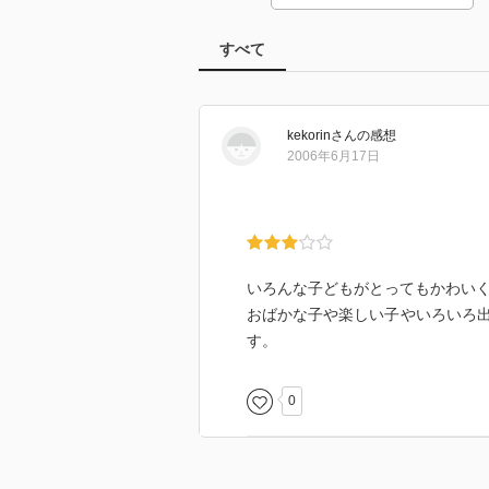
すべて
kekorin
さん
の感想
2006年6月17日
いろんな子どもがとってもかわい
おばかな子や楽しい子やいろいろ
す。
0