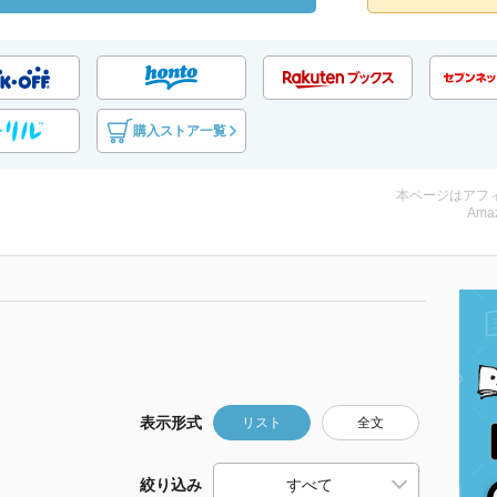
購入ストア一覧
本ページはアフ
Amaz
表示形式
リスト
全文
絞り込み