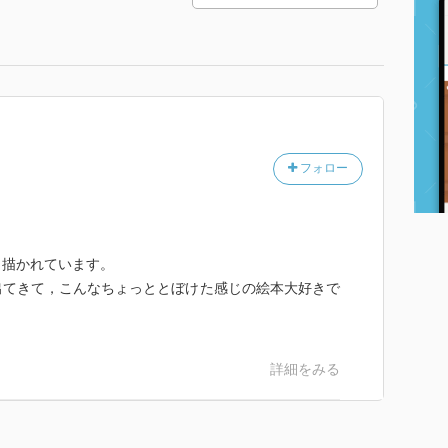
フォロー
く描かれています。
出てきて，こんなちょっととぼけた感じの絵本大好きで
詳細をみる