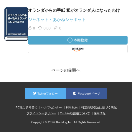
オランダからの手紙 私がオランダ人になったわけ
ジャネット・あかねシャボット
0
0.00
0
ページの先頭へ
Twitterフォロー
Facebookページ
PC版に切り替え
ヘルプセンター
利用規約
特定商取引法に基づく表記
プライバシーポリシー
Cookieの使用について
採用情報
Copyright © 2026 Booklog,Inc. All Rights Reserved.