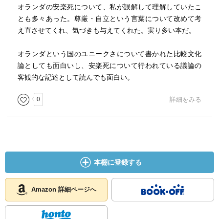
オランダの安楽死について、私が誤解して理解していたこ
とも多々あった。尊厳・自立という言葉について改めて考
え直させてくれ、気づきも与えてくれた。実り多い本だ。
オランダという国のユニークさについて書かれた比較文化
論としても面白いし、安楽死について行われている議論の
客観的な記述として読んでも面白い。
0
詳細をみる
本棚に登録する
Amazon 詳細ページへ