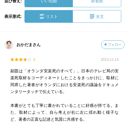
並び替え:
いいね順
新着順
表示形式:
リスト
全文
おかだまさん
フォロー
4
2013.12.14
副題は「オランダ安楽死のすべて」。日本のテレビ局の安
楽死取材をコーディネートしたことをきっかけに、取材に
同席した著者がオランダにおける安楽死の議論をドキュメ
ンタリータッチで伝えている。
本書がとても丁寧に書かれていることに好感が持てる。ま
た、取材によって、自ら考えが右に左に揺れ動く様子な
ど、著者の正直な記述と気質に共感する。