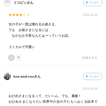
リコピンさん
フォロー
4
2012.11.03
女の子が一度は憧れるお姫さま。
でも お姫さまになるには
なかなか大変なんだぁ〜っていうお話。
コミカルで可愛い
0
詳細をみる
box-and-coxさん
フォロー
2012.04.19
おひめさまになるって、たいへん。でも、素敵！
おひめさまになりたい世界中の女の子たちへおくる絵本で