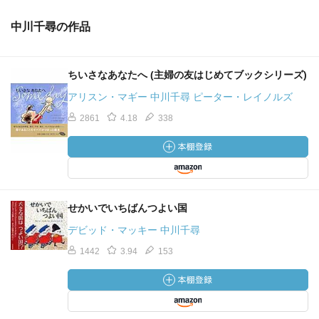
中川千尋の作品
ちいさなあなたへ (主婦の友はじめてブックシリーズ)
アリスン・マギー 中川千尋 ピーター・レイノルズ
2861
4.18
338
せかいでいちばんつよい国
デビッド・マッキー 中川千尋
1442
3.94
153