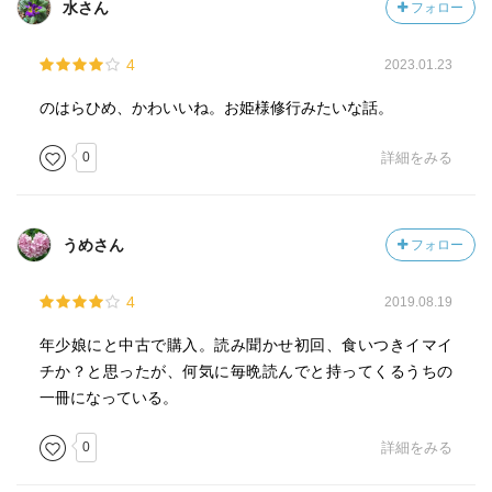
水さん
フォロー
4
2023.01.23
のはらひめ、かわいいね。お姫様修行みたいな話。
0
詳細をみる
うめさん
フォロー
4
2019.08.19
年少娘にと中古で購入。読み聞かせ初回、食いつきイマイ
チか？と思ったが、何気に毎晩読んでと持ってくるうちの
一冊になっている。
0
詳細をみる