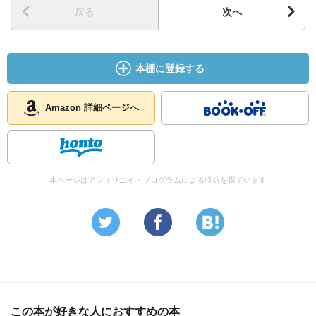
戻る
次へ
本棚に登録する
Amazon 詳細ページへ
本ページはアフィリエイトプログラムによる収益を得ています
この本が好きな人におすすめの本