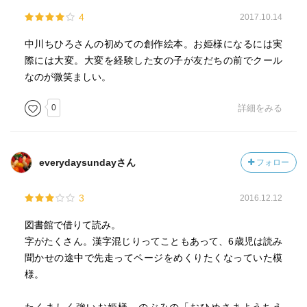
4
2017.10.14
中川ちひろさんの初めての創作絵本。お姫様になるには実
際には大変。大変を経験した女の子が友だちの前でクール
なのが微笑ましい。
0
詳細をみる
everydaysundayさん
フォロー
3
2016.12.12
図書館で借りて読み。
字がたくさん。漢字混じりってこともあって、6歳児は読み
聞かせの途中で先走ってページをめくりたくなっていた模
様。