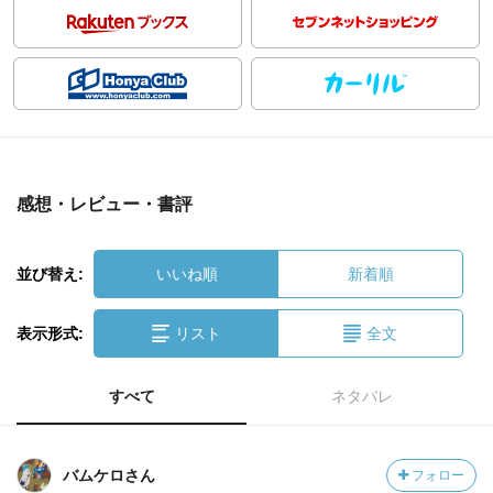
感想・レビュー・書評
並び替え:
いいね順
新着順
表示形式:
リスト
全文
すべて
ネタバレ
バムケロさん
フォロー