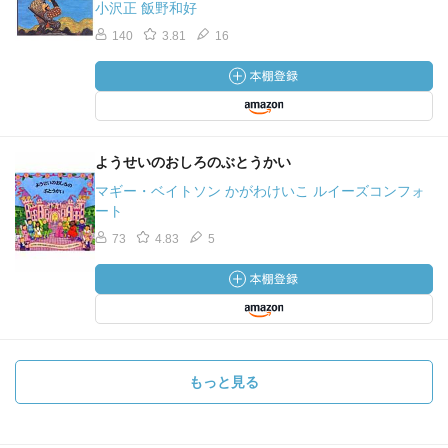
小沢正 飯野和好
140
3.81
16
ようせいのおしろのぶとうかい
マギー・ベイトソン かがわけいこ ルイーズコンフォ
ート
73
4.83
5
もっと見る