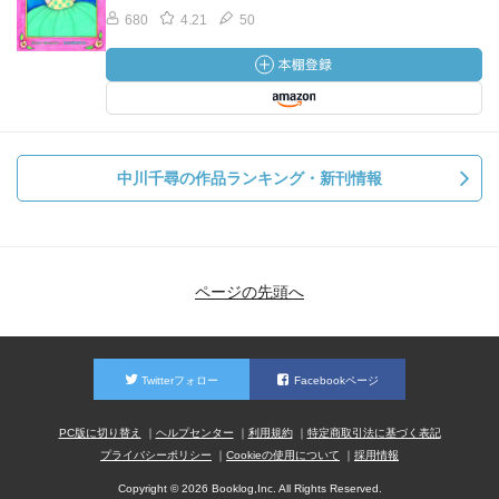
680
4.21
50
中川千尋の作品ランキング・新刊情報
ページの先頭へ
Twitterフォロー
Facebookページ
PC版に切り替え
ヘルプセンター
利用規約
特定商取引法に基づく表記
プライバシーポリシー
Cookieの使用について
採用情報
Copyright © 2026 Booklog,Inc. All Rights Reserved.