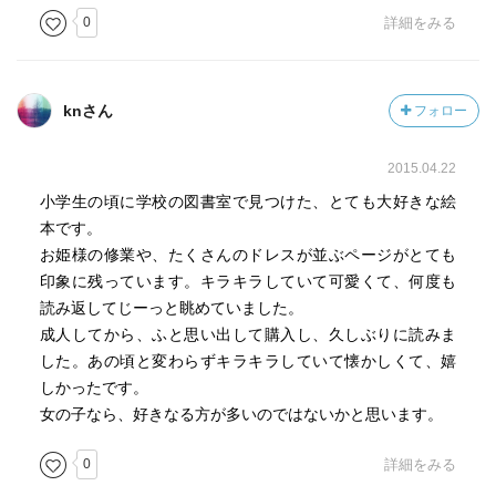
0
詳細をみる
knさん
フォロー
2015.04.22
小学生の頃に学校の図書室で見つけた、とても大好きな絵
本です。
お姫様の修業や、たくさんのドレスが並ぶページがとても
印象に残っています。キラキラしていて可愛くて、何度も
読み返してじーっと眺めていました。
成人してから、ふと思い出して購入し、久しぶりに読みま
した。あの頃と変わらずキラキラしていて懐かしくて、嬉
しかったです。
女の子なら、好きなる方が多いのではないかと思います。
0
詳細をみる