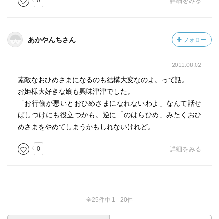
0
詳細をみる
あかやんちさん
フォロー
2011.08.02
素敵なおひめさまになるのも結構大変なのよ。って話。
お姫様大好きな娘も興味津津でした。
「お行儀が悪いとおひめさまになれないわよ」なんて話せ
ばしつけにも役立つかも。逆に「のはらひめ」みたくおひ
めさまをやめてしまうかもしれないけれど。
0
詳細をみる
全25件中 1 - 20件