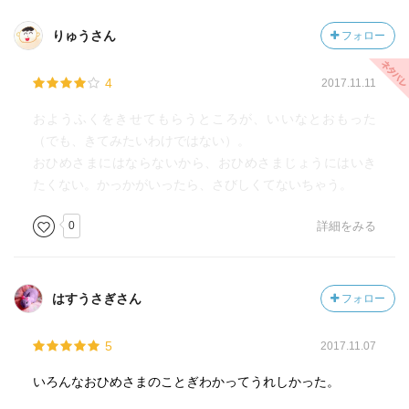
りゅうさん
フォロー
4
2017.11.11
おようふくをきせてもらうところが、いいなとおもった
（でも、きてみたいわけではない）。
おひめさまにはならないから、おひめさまじょうにはいき
たくない。かっかがいったら、さびしくてないちゃう。
0
詳細をみる
はすうさぎさん
フォロー
5
2017.11.07
いろんなおひめさまのことぎわかってうれしかった。