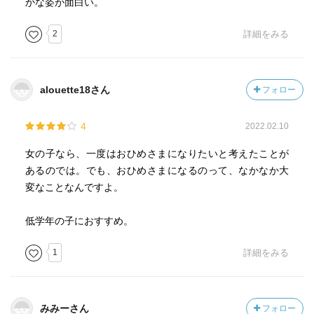
かな姿が面白い。
2
詳細をみる
alouette18さん
フォロー
4
2022.02.10
女の子なら、一度はおひめさまになりたいと考えたことが
あるのでは。でも、おひめさまになるのって、なかなか大
変なことなんですよ。
低学年の子におすすめ。
1
詳細をみる
みみーさん
フォロー