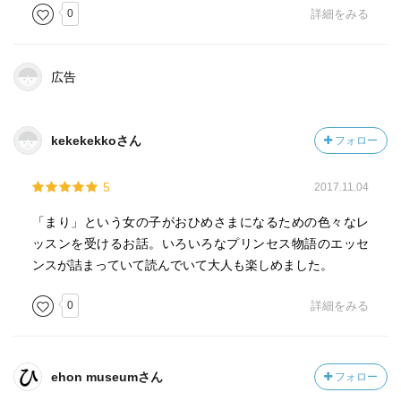
0
詳細をみる
広告
kekekekkoさん
フォロー
5
2017.11.04
「まり」という女の子がおひめさまになるための色々なレ
ッスンを受けるお話。いろいろなプリンセス物語のエッセ
ンスが詰まっていて読んでいて大人も楽しめました。
0
詳細をみる
ehon museumさん
フォロー