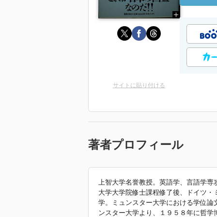
サイトに貼り付ける
著者プロフィール
上智大学名誉教授。英語学、言語学専
大学大学院修士課程修了後、ドイツ・
学。ミュンスター大学における学位論
ンスター大学より、１９５８年に哲学博士号(D