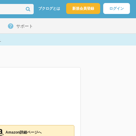
ブクログとは
新規会員登録
ログイン
サポート
ト
Amazon詳細ページへ