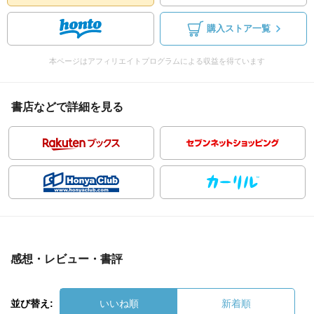
購入ストア一覧
本ページはアフィリエイトプログラムによる収益を得ています
書店などで詳細を見る
感想・レビュー・書評
並び替え:
いいね順
新着順