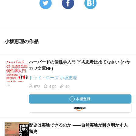
小坂恵理の作品
ハーバードの個性学入門 平均思考は捨てなさい (ハヤ
カワ文庫NF)
トッド・ローズ 小坂恵理
672
4.09
40
歴史は実験できるのか ――自然実験が解き明かす人
類史