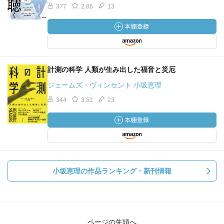
377
2.86
13
計測の科学 人類が生み出した福音と災厄
ジェームズ・ヴィンセント 小坂恵理
344
3.52
23
小坂恵理の作品ランキング・新刊情報
ページの先頭へ