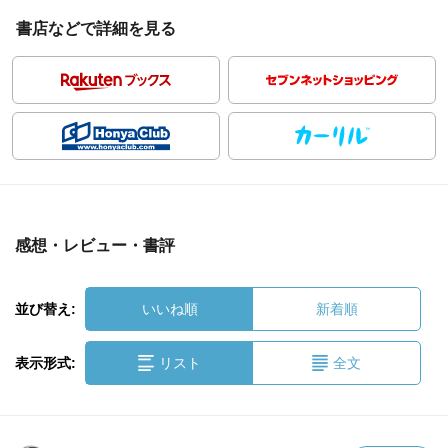
書店などで詳細を見る
感想・レビュー・書評
並び替え:
いいね順
新着順
表示形式:
リスト
全文