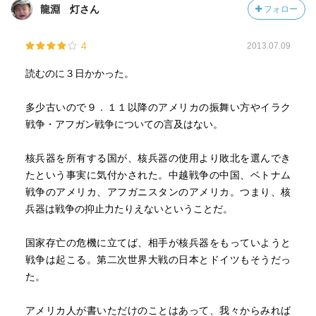
龍淵 灯さん
フォロー
4
2013.07.09
読むのに３日かかった。
多少古いので９．１１以降のアメリカの振舞い方やイラク
戦争・アフガン戦争についての言及はない。
核兵器を所有する国が、核兵器の使用より敗北を選んでき
たという事実に気付かされた。中越戦争の中国、ベトナム
戦争のアメリカ、アフガニスタンのアメリカ。つまり、核
兵器は戦争の抑止力たりえないということだ。
国家存亡の危機に立てば、相手が核兵器をもっていようと
戦争は起こる。第二次世界大戦の日本とドイツもそうだっ
た。
アメリカ人が書いただけのことはあって、我々からみれば