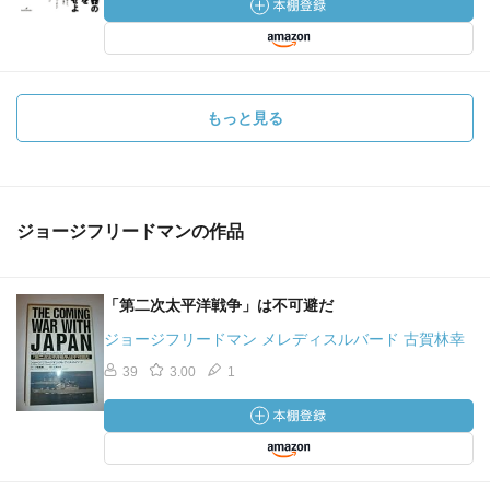
もっと見る
ジョージフリードマンの作品
「第二次太平洋戦争」は不可避だ
ジョージフリードマン メレディスルバード 古賀林幸
39
3.00
1