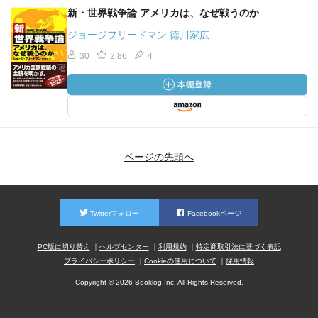
新・世界戦争論 アメリカは、なぜ戦うのか
ジョージフリードマン 徳川家広
30
2.86
4
ページの先頭へ
Twitterフォロー
Facebookページ
PC版に切り替え
ヘルプセンター
利用規約
特定商取引法に基づく表記
プライバシーポリシー
Cookieの使用について
採用情報
Copyright © 2026 Booklog,Inc. All Rights Reserved.