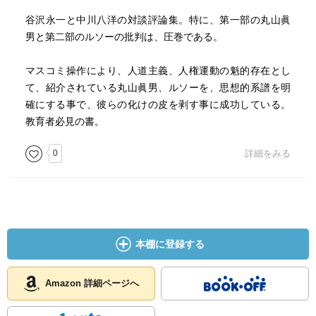
谷沢永一と中川八洋の対談評論集。特に、第一部の丸山眞
男と第二部のルソーの批判は、圧巻である。
マスコミ操作により、人道主義、人権運動の魁的存在とし
て、紹介されている丸山眞男、ルソーを、思想的系譜を明
確にする事で、彼らの化けの皮を剥す事に成功している。
教育者必見の書。
0
詳細をみる
本棚に登録する
Amazon 詳細ページへ