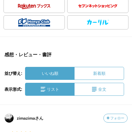
感想・レビュー・書評
並び替え:
いいね順
新着順
表示形式:
リスト
全文
zimazimaさん
フォロー