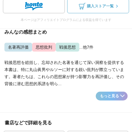
購入ストア一覧
本ページはアフィリエイトプログラムによる収益を得ています
みんなの感想まとめ
名著再評価
思想批判
戦後思想
...他7件
戦後思想を総括し、忘却された名著を通じて深い洞察を提供する
本書は、特に丸山眞男やルソーに対する鋭い批判が際立っていま
す。著者たちは、これらの思想家が持つ影響力を再評価し、その
背後に潜む思想的系譜を明ら...
もっと見る
書店などで詳細を見る