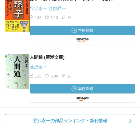
谷沢永一 渡部昇一
145
3.13
16
人間通 (新潮文庫)
谷沢永一
116
3.00
10
谷沢永一の作品ランキング・新刊情報