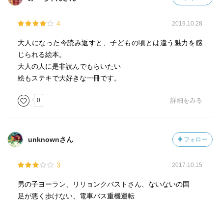
4
2019.10.28
大人になった今読み返すと、子どもの頃とは違う魅力を感
じられる絵本。
大人の人に是非読んでもらいたい
絵もステキで大好きな一冊です。
0
詳細をみる
unknownさん
フォロー
3
2017.10.15
男の子ヨーラン、リリョンクバストさん、ないないの国
足が悪く歩けない、電車バス重機運転