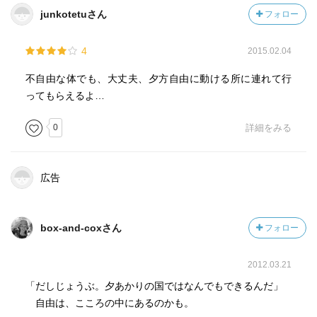
junkotetuさん
フォロー
4
2015.02.04
不自由な体でも、大丈夫、夕方自由に動ける所に連れて行
ってもらえるよ…
0
詳細をみる
広告
box-and-coxさん
フォロー
2012.03.21
「だしじょうぶ。夕あかりの国ではなんでもできるんだ」
自由は、こころの中にあるのかも。