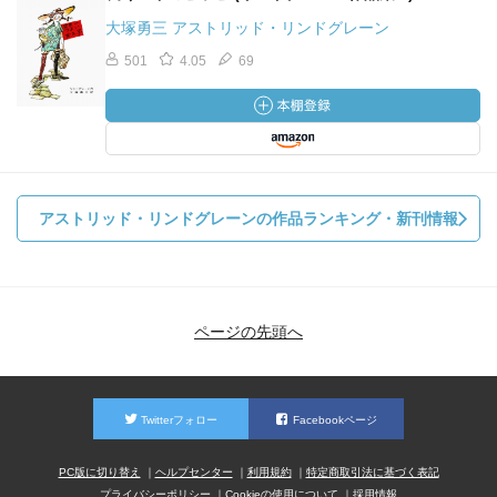
大塚勇三 アストリッド・リンドグレーン
501
4.05
69
アストリッド・リンドグレーンの作品ランキング・新刊情報
ページの先頭へ
Twitterフォロー
Facebookページ
PC版に切り替え
ヘルプセンター
利用規約
特定商取引法に基づく表記
プライバシーポリシー
Cookieの使用について
採用情報