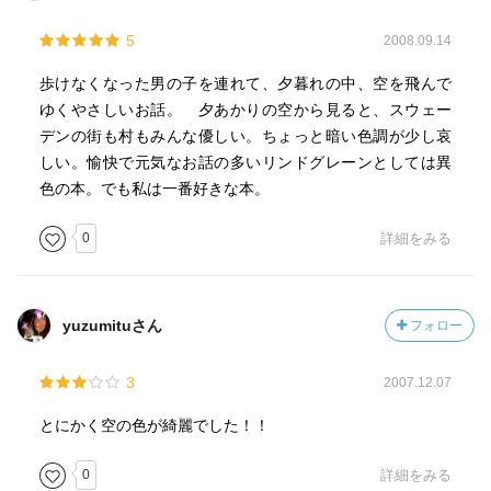
5
2008.09.14
歩けなくなった男の子を連れて、夕暮れの中、空を飛んで
ゆくやさしいお話。 夕あかりの空から見ると、スウェー
デンの街も村もみんな優しい。ちょっと暗い色調が少し哀
しい。愉快で元気なお話の多いリンドグレーンとしては異
色の本。でも私は一番好きな本。
0
詳細をみる
yuzumituさん
フォロー
3
2007.12.07
とにかく空の色が綺麗でした！！
0
詳細をみる