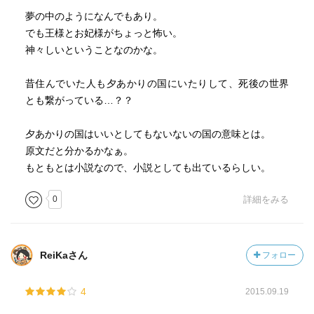
夢の中のようになんでもあり。
でも王様とお妃様がちょっと怖い。
神々しいということなのかな。
昔住んでいた人も夕あかりの国にいたりして、死後の世界
とも繋がっている…？？
夕あかりの国はいいとしてもないないの国の意味とは。
原文だと分かるかなぁ。
もともとは小説なので、小説としても出ているらしい。
0
詳細をみる
ReiKaさん
フォロー
4
2015.09.19