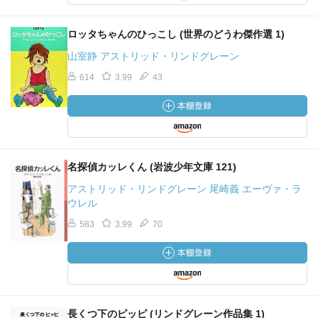
ロッタちゃんのひっこし (世界のどうわ傑作選 1)
山室静 アストリッド・リンドグレーン
614
3.99
43
名探偵カッレくん (岩波少年文庫 121)
アストリッド・リンドグレーン 尾崎義 エーヴァ・ラ
ウレル
583
3.99
70
長くつ下のピッピ (リンドグレーン作品集 1)