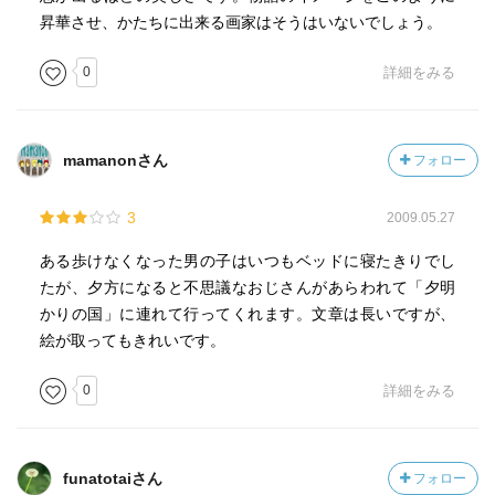
昇華させ、かたちに出来る画家はそうはいないでしょう。
0
詳細をみる
mamanonさん
フォロー
3
2009.05.27
ある歩けなくなった男の子はいつもベッドに寝たきりでし
たが、夕方になると不思議なおじさんがあらわれて「夕明
かりの国」に連れて行ってくれます。文章は長いですが、
絵が取ってもきれいです。
0
詳細をみる
funatotaiさん
フォロー