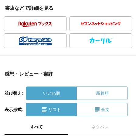
書店などで詳細を見る
感想・レビュー・書評
並び替え:
いいね順
新着順
表示形式:
リスト
全文
すべて
ネタバレ