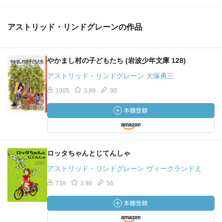
アストリッド・リンドグレーンの作品
やかまし村の子どもたち (岩波少年文庫 128)
アストリッド・リンドグレーン 大塚勇三
1005
3.99
90
ロッタちゃんとじてんしゃ
アストリッド・リンドグレーン ヴィークランドえ
739
3.98
56