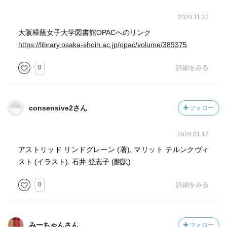
2020.11.27
大阪樟蔭女子大学図書館OPACへのリンク
https://library.osaka-shoin.ac.jp/opac/volume/389375
0
詳細をみる
consensive2さん
フォロー
2020.01.12
アストリッド リンドグレーン (著), マリット テルンクヴィ
スト (イラスト), 石井 登志子 (翻訳)
0
詳細をみる
みーちゃんさん
フォロー