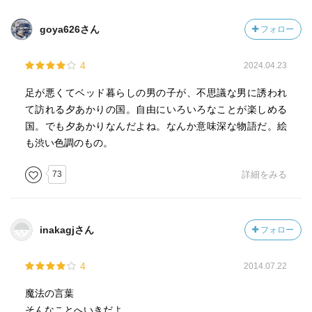
goya626さん
フォロー
4
2024.04.23
足が悪くてベッド暮らしの男の子が、不思議な男に誘われ
て訪れる夕あかりの国。自由にいろいろなことが楽しめる
国。でも夕あかりなんだよね。なんか意味深な物語だ。絵
も渋い色調のもの。
73
詳細をみる
inakagjさん
フォロー
4
2014.07.22
魔法の言葉
そんなことへいきだよ