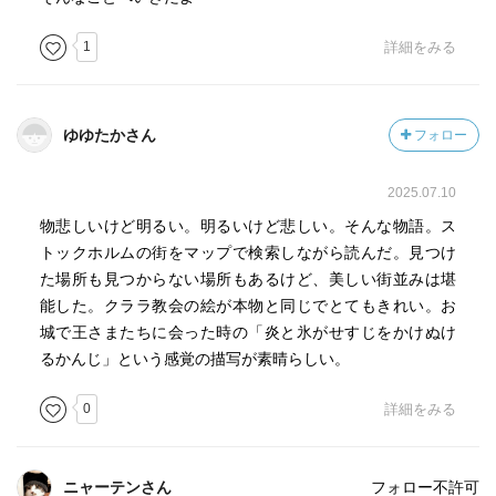
1
詳細をみる
ゆゆたかさん
フォロー
2025.07.10
物悲しいけど明るい。明るいけど悲しい。そんな物語。ス
トックホルムの街をマップで検索しながら読んだ。見つけ
た場所も見つからない場所もあるけど、美しい街並みは堪
能した。クララ教会の絵が本物と同じでとてもきれい。お
城で王さまたちに会った時の「炎と氷がせすじをかけぬけ
るかんじ」という感覚の描写が素晴らしい。
0
詳細をみる
ニャーテンさん
フォロー不許可