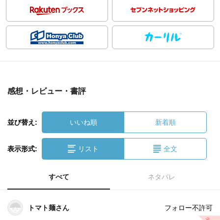
感想・レビュー・書評
並び替え:
いいね順
新着順
表示形式:
リスト
全文
すべて
ネタバレ
トマト麺さん
フォロー不許可