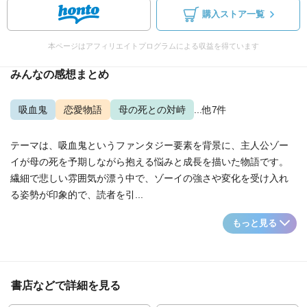
購入ストア一覧
本ページはアフィリエイトプログラムによる収益を得ています
みんなの感想まとめ
吸血鬼
恋愛物語
母の死との対峙
...他7件
テーマは、吸血鬼というファンタジー要素を背景に、主人公ゾー
イが母の死を予期しながら抱える悩みと成長を描いた物語です。
繊細で悲しい雰囲気が漂う中で、ゾーイの強さや変化を受け入れ
る姿勢が印象的で、読者を引...
もっと見る
書店などで詳細を見る