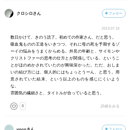
クロシロさん
フォロー
2013.07.16
数日かけて、きのう読了。初めての作家さん、だと思う。
吸血鬼ものの王道をいきつつ、それに母の死を予期するゾ
ーイの悩みをうまくからめる。外見の年齢と、サイモンや
クリストファーの思考の仕方とが関係している、というこ
とがほのめかされていたのが興味深かった。ただ、おしま
いの結び方には、個人的にはちょっとうーん、と思う。用
意されていた結末、という以上のものを感じにくいよう
な。
雰囲気の繊細さと、タイトルが合っていると思う。
0
詳細をみる
yocoさん
フォロー