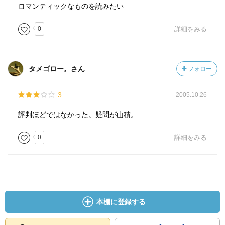
ロマンティックなものを読みたい
0
詳細をみる
タメゴロー。さん
フォロー
3
2005.10.26
評判ほどではなかった。疑問が山積。
0
詳細をみる
本棚に登録する