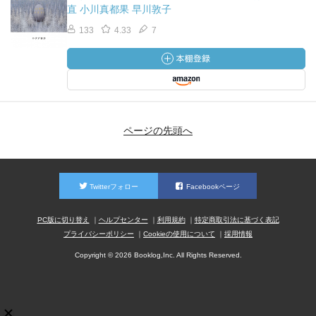
直 小川真都果 早川敦子
133
4.33
7
ページの先頭へ
Twitterフォロー
Facebookページ
PC版に切り替え
ヘルプセンター
利用規約
特定商取引法に基づく表記
プライバシーポリシー
Cookieの使用について
採用情報
Copyright © 2026 Booklog,Inc. All Rights Reserved.