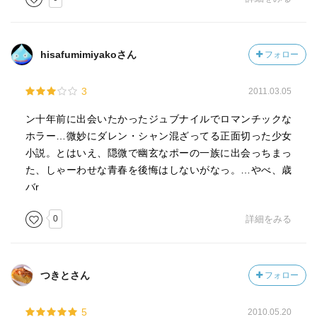
hisafumimiyakoさん
フォロー
3
2011.03.05
ン十年前に出会いたかったジュブナイルでロマンチックな
ホラー…微妙にダレン・シャン混ざってる正面切った少女
小説。とはいえ、隠微で幽玄なポーの一族に出会っちまっ
た、しゃーわせな青春を後悔はしないがなっ。…やべ、歳
バr
0
詳細をみる
つきとさん
フォロー
5
2010.05.20