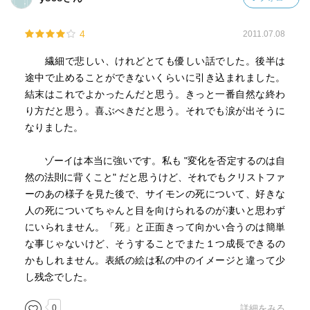
4
2011.07.08
繊細で悲しい、けれどとても優しい話でした。後半は
途中で止めることができないくらいに引き込まれました。
結末はこれでよかったんだと思う。きっと一番自然な終わ
り方だと思う。喜ぶべきだと思う。それでも涙が出そうに
なりました。
ゾーイは本当に強いです。私も "変化を否定するのは自
然の法則に背くこと" だと思うけど、それでもクリストファ
ーのあの様子を見た後で、サイモンの死について、好きな
人の死についてちゃんと目を向けられるのが凄いと思わず
にいられません。「死」と正面きって向かい合うのは簡単
な事じゃないけど、そうすることでまた１つ成長できるの
かもしれません。表紙の絵は私の中のイメージと違って少
し残念でした。
0
詳細をみる