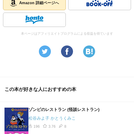
Amazon 詳細ページへ
本ページはアフィリエイトプログラムによる収益を得ています
この本が好きな人におすすめの本
ゾンビのレストラン (怪談レストラン)
松谷みよ子 かとうくみこ
196
3.76
8