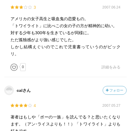
3
2007.06.24
アメリカの女子高生と吸血鬼の恋愛もの。
「トワイライト」に比べこの女の子の方が精神的に幼い。
対する少年も300年を生きているが同様に。
ただ孤独感がより強い感じでした。
しかし結構えぐいのでこれで児童書っていうのがビック
リ。
0
詳細をみる
calさん
フォロー
4
2007.05.27
著者はもしや「ポーの一族」を読んでる？と思いたくなり
ます。（アン･ライスよりも！！）「トワイライト」よりも