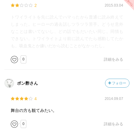
2
2015.03.04
トワイライトを先に読んでハマったから普通に読み終えて
しまった。ヒーローの過去話しツラツラ苦手。どうせ意外
なことは書いてないし、どの話でもだいたい同じ。同情も
できない。トワイライトより前に読んでたら感動してたか
も。吸血鬼とか嫌いだから読むことがなかったし。
0
詳細をみる
ポン酢さん
フォロー
4
2014.09.07
舞台の方も観てみたい。
0
詳細をみる