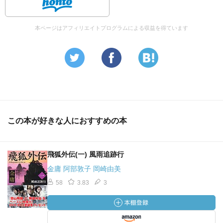
本ページはアフィリエイトプログラムによる収益を得ています
この本が好きな人におすすめの本
飛狐外伝(一) 風雨追跡行
金庸 阿部敦子 岡崎由美
58
3.83
3