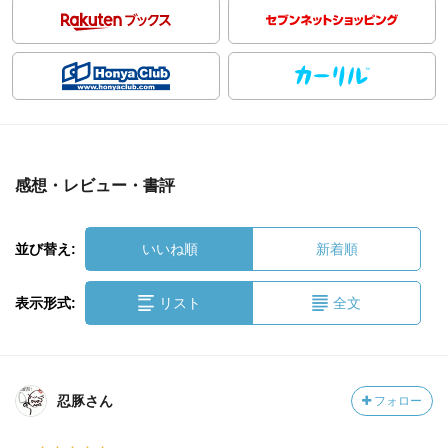
感想・レビュー・書評
並び替え:
いいね順
新着順
表示形式:
リスト
全文
忍豚さん
フォロー