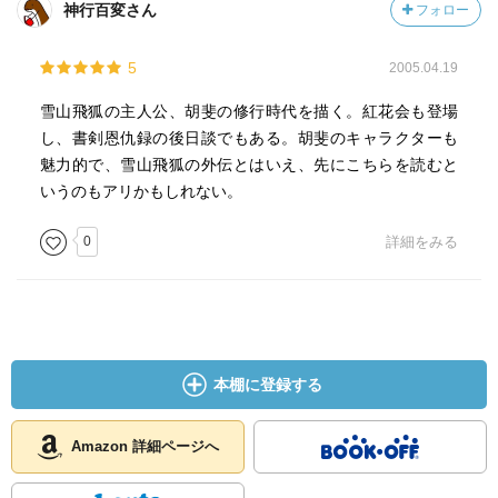
神行百変さん
フォロー
5
2005.04.19
雪山飛狐の主人公、胡斐の修行時代を描く。紅花会も登場
し、書剣恩仇録の後日談でもある。胡斐のキャラクターも
魅力的で、雪山飛狐の外伝とはいえ、先にこちらを読むと
いうのもアリかもしれない。
0
詳細をみる
本棚に登録する
Amazon 詳細ページへ