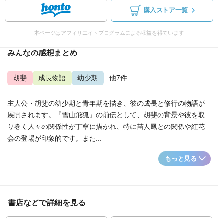
購入ストア一覧
本ページはアフィリエイトプログラムによる収益を得ています
みんなの感想まとめ
胡斐
成長物語
幼少期
...他7件
主人公・胡斐の幼少期と青年期を描き、彼の成長と修行の物語が
展開されます。『雪山飛狐』の前伝として、胡斐の背景や彼を取
り巻く人々の関係性が丁寧に描かれ、特に苗人鳳との関係や紅花
会の登場が印象的です。また...
もっと見る
書店などで詳細を見る