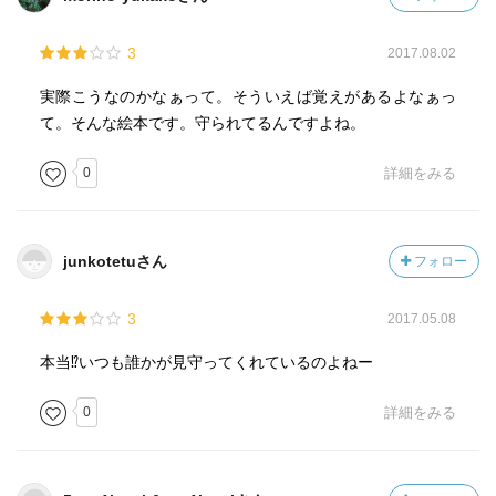
3
2017.08.02
実際こうなのかなぁって。そういえば覚えがあるよなぁっ
て。そんな絵本です。守られてるんですよね。
0
詳細をみる
junkotetuさん
フォロー
3
2017.05.08
本当⁉️いつも誰かが見守ってくれているのよねー
0
詳細をみる