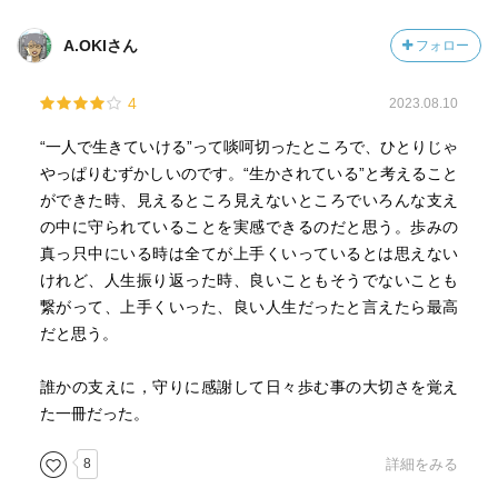
A.OKIさん
フォロー
4
2023.08.10
“一人で生きていける”って啖呵切ったところで、ひとりじゃ
やっぱりむずかしいのです。“生かされている”と考えること
ができた時、見えるところ見えないところでいろんな支え
の中に守られていることを実感できるのだと思う。歩みの
真っ只中にいる時は全てが上手くいっているとは思えない
けれど、人生振り返った時、良いこともそうでないことも
繋がって、上手くいった、良い人生だったと言えたら最高
だと思う。
誰かの支えに，守りに感謝して日々歩む事の大切さを覚え
た一冊だった。
8
詳細をみる