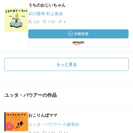
うちのおじいちゃん
谷口國博 村上康成
123
3.45
6
もっと見る
ユッタ・バウアーの作品
おこりんぼママ
ユッタ・バウアー 小森香折