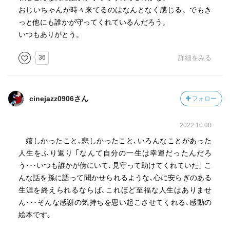
おじいちゃんが時々来てるのはなんとなく感じる。でもき
っと他にも誰かが守ってくれているんだろう。
いつもありがとう。
36
詳細をみる
cinejazz0906さん
フォロー
2022.10.08
嬉しかったこと､悲しかったこと､いろんなことがあった
人生をふり返り ｢なんて自分の一生は幸運だったんだろ
う･･･いつも誰かが傍にいて､見守って助けてくれていた｣ こ
んな話を孫に語って聞かせられるような､心に安らぎのある
生涯を終えられるならば､これほど至福な人生はありませ
ん･･･そんな感謝の気持ちを思い起こさせてくれる､感動の
絵本です｡