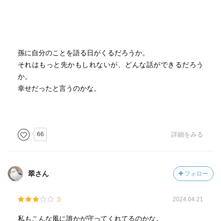
孫に自分のことを語る日がくるだろうか。
それはもっと先かもしれないが、どんな話ができるだろう
か。
幸せだったと言うのかな。
66
詳細をみる
翠さん
フォロー
3
2024.04.21
私もこんな風に誰かが守ってくれてるのかな。