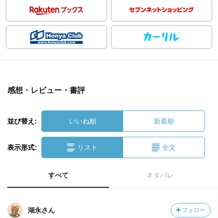
感想・レビュー・書評
並び替え:
いいね順
新着順
表示形式:
リスト
全文
すべて
ネタバレ
湖永さん
フォロー