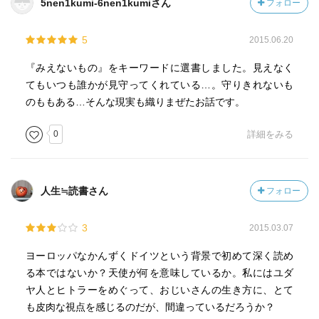
5nen1kumi-6nen1kumiさん
フォロー
5
2015.06.20
『みえないもの』をキーワードに選書しました。見えなく
てもいつも誰かが見守ってくれている…。守りきれないも
のももある…そんな現実も織りまぜたお話です。
0
詳細をみる
人生≒読書さん
フォロー
3
2015.03.07
ヨーロッパなかんずくドイツという背景で初めて深く読め
る本ではないか？天使が何を意味しているか。私にはユダ
ヤ人とヒトラーをめぐって、おじいさんの生き方に、とて
も皮肉な視点を感じるのだが、間違っているだろうか？