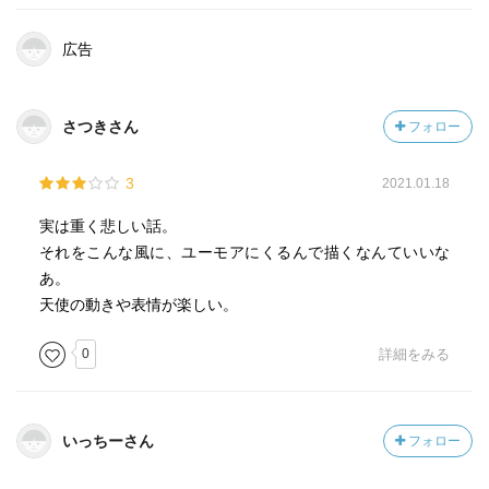
広告
さつきさん
フォロー
3
2021.01.18
実は重く悲しい話。
それをこんな風に、ユーモアにくるんで描くなんていいな
あ。
天使の動きや表情が楽しい。
0
詳細をみる
いっちーさん
フォロー