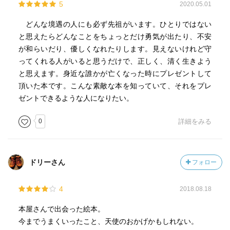
5
2020.05.01
どんな境遇の人にも必ず先祖がいます。ひとりではない
と思えたらどんなことをちょっとだけ勇気が出たり、不安
が和らいだり、優しくなれたりします。見えないけれど守
ってくれる人がいると思うだけで、正しく、清く生きよう
と思えます。身近な誰かが亡くなった時にプレゼントして
頂いた本です。こんな素敵な本を知っていて、それをプレ
ゼントできるような人になりたい。
0
詳細をみる
ドリーさん
フォロー
4
2018.08.18
本屋さんで出会った絵本。
今までうまくいったこと、天使のおかげかもしれない。