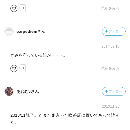
0
詳細をみる
carpediemさん
フォロー
2014.02.10
きみを守っている誰か・・・。
0
詳細をみる
あねむ♪さん
フォロー
2013.11.26
2013/11読了。たまたま入った喫茶店に置いてあって読ん
だ。