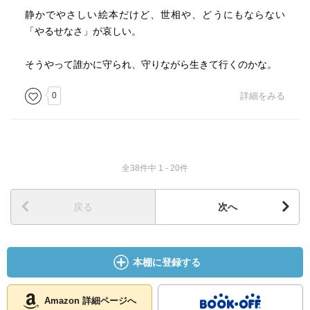
静かでやさしい絵本だけど、世相や、どうにもならない
「やるせなさ」が哀しい。
そうやって誰かに守られ、守りながら生きて行くのかな。
0
詳細をみる
全38件中 1 - 20件
戻る
次へ
本棚に登録する
Amazon 詳細ページへ