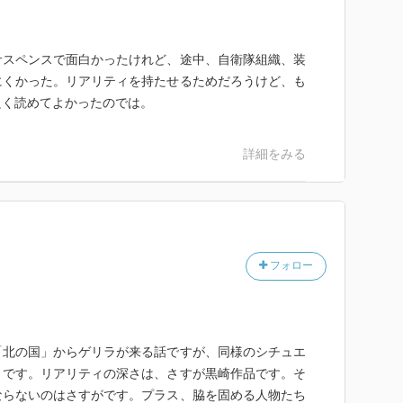
サスペンスで面白かったけれど、途中、自衛隊組織、装
にくかった。リアリティを持たせるためだろうけど、も
良く読めてよかったのでは。
詳細をみる
フォロー
「北の国」からゲリラが来る話ですが、同様のシチュエ
きです。リアリティの深さは、さすが黒崎作品です。そ
ならないのはさすがです。プラス、脇を固める人物たち