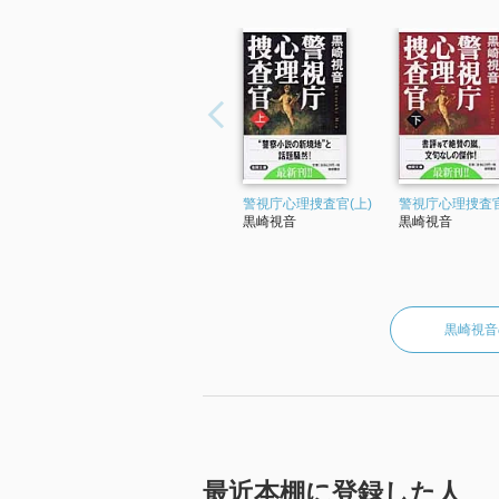
警視庁心理捜査官(上)
警視庁心理捜査官
黒崎視音
黒崎視音
黒崎視音
最近本棚に登録した人