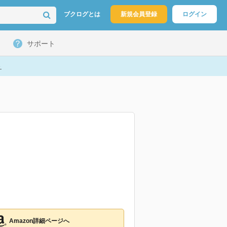
ブクログとは
新規会員登録
ログイン
サポート
ト
Amazon詳細ページへ