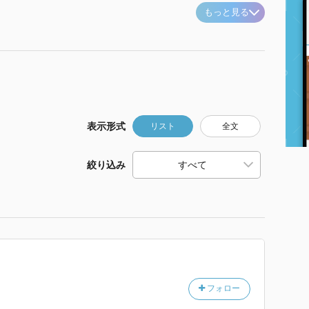
もっと見る
表示形式
リスト
全文
絞り込み
フォロー