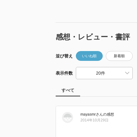
感想・レビュー・書評
並び替え
いいね順
新着順
表示件数
すべて
mayasmr
さん
の感想
2014年10月29日