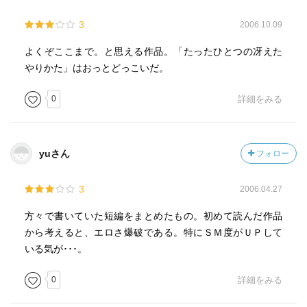
3
2006.10.09
よくぞここまで。と思える作品。「たったひとつの冴えた
やりかた」はおっとどっこいだ。
0
詳細をみる
yuさん
フォロー
3
2006.04.27
方々で書いていた短編をまとめたもの。初めて読んだ作品
から考えると、エロさ爆破である。特にＳＭ度がＵＰして
いる気が･･･。
0
詳細をみる