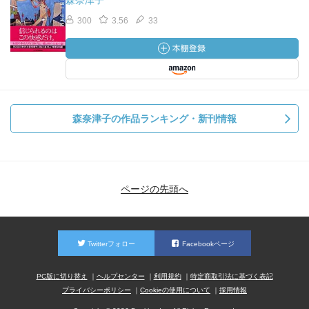
森奈津子
300
3.56
33
森奈津子の作品ランキング・新刊情報
ページの先頭へ
Twitterフォロー
Facebookページ
PC版に切り替え
ヘルプセンター
利用規約
特定商取引法に基づく表記
プライバシーポリシー
Cookieの使用について
採用情報