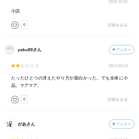
2018.10.22
小説
0
詳細をみる
yaku89さん
フォロー
2
2013.03.24
たったひとつの冴えたやり方が面白かった。でも全体に小
品。マアマア。
0
詳細をみる
があさん
フォロー