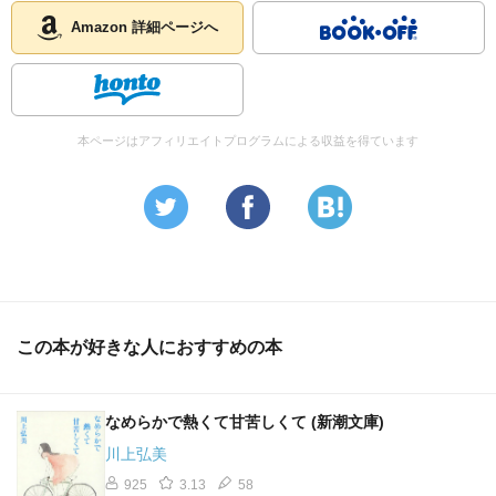
Amazon 詳細ページへ
本ページはアフィリエイトプログラムによる収益を得ています
この本が好きな人におすすめの本
なめらかで熱くて甘苦しくて (新潮文庫)
川上弘美
925
3.13
58