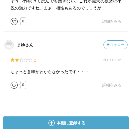
そう..2作続けて読んでも飽きない。これが最大の彼女の小
説の魅力ですね。まぁ 相性もあるのでしょうが..
0
詳細をみる
まゆさん
フォロー
2
2007.03.16
ちょっと意味がわからなかったです・・・
0
詳細をみる
本棚に登録する