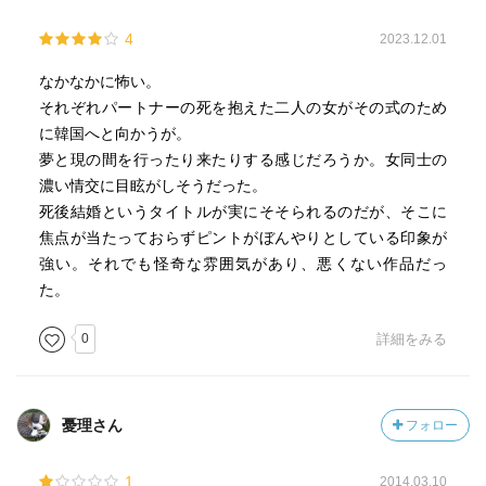
4
2023.12.01
なかなかに怖い。
それぞれパートナーの死を抱えた二人の女がその式のため
に韓国へと向かうが。
夢と現の間を行ったり来たりする感じだろうか。女同士の
濃い情交に目眩がしそうだった。
死後結婚というタイトルが実にそそられるのだが、そこに
焦点が当たっておらずピントがぼんやりとしている印象が
強い。それでも怪奇な雰囲気があり、悪くない作品だっ
た。
0
詳細をみる
憂理さん
フォロー
1
2014.03.10