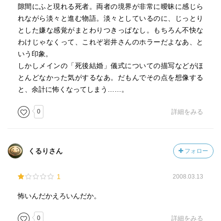
隙間にふと現れる死者。両者の境界が非常に曖昧に感じら
れながら淡々と進む物語。淡々としているのに、じっとり
とした嫌な感覚がまとわりつきっぱなし。もちろん不快な
わけじゃなくって、これぞ岩井さんのホラーだよなあ、と
いう印象。
しかしメインの「死後結婚」儀式についての描写などがほ
とんどなかった気がするなあ。だもんでその点を想像する
と、余計に怖くなってしまう……。
0
詳細をみる
くるりさん
フォロー
1
2008.03.13
怖いんだかえろいんだか。
0
詳細をみる