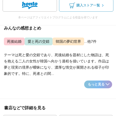
購入ストア一覧
本ページはアフィリエイトプログラムによる収益を得ています
みんなの感想まとめ
死後結婚
愛と死の交錯
韓国の夢幻世界
...他7件
テーマは死と愛の交錯であり、死後結婚を題材にした物語は、死
を抱える二人の女性が韓国へ向かう過程を描いています。作品は
夢と現実の境界が曖昧になり、濃厚な情交が展開される様子が印
象的です。特に、死者との関...
もっと見る
書店などで詳細を見る