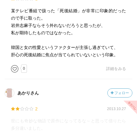
某テレビ番組で扱った「死後結婚」が非常に印象的だった
ので手に取った。
岩井志麻子ならそう外れないだろうと思ったが、
私が期待したものではなかった。
韓国と女の性愛というファクターが主張し過ぎていて、
肝心の死後結婚に焦点が当てられていないという印象。
0
詳細をみる
あかりさん
フォロー
2
2013.10.27
世にも奇妙な物語で原作になってるな～と思って借りたら
多分違いました。