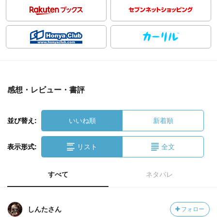
感想・レビュー・書評
並び替え:
いいね順
新着順
表示形式:
リスト
全文
すべて
ネタバレ
しんたさん
フォロー