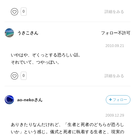
0
詳細をみる
うさこさん
フォロー不許可
2010.09.21
いやはや、ぞくっとする恐ろしい話。
それでいて、つやっぽい。
0
詳細をみる
ao-nekoさん
フォロー
2009.12.29
ありきたりなんだけれど、「生者と死者のどちらが恐ろし
いか」という感じ。儀式と死者に執着する生者と、現実の