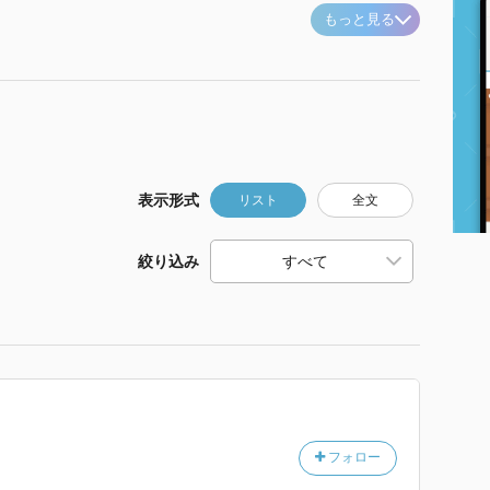
もっと見る
表示形式
リスト
全文
絞り込み
フォロー