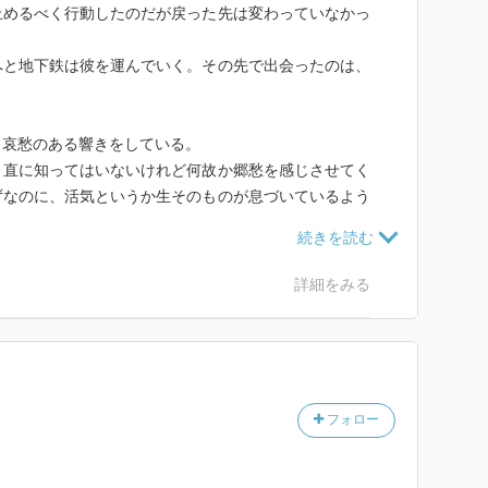
止めるべく行動したのだが戻った先は変わっていなかっ
へと地下鉄は彼を運んでいく。その先で出会ったのは、
く哀愁のある響きをしている。
、直に知ってはいないけれど何故か郷愁を感じさせてく
ずなのに、活気というか生そのものが息づいているよう
あるような気がしてならない。
感は悪くない。
詳細をみる
フォロー