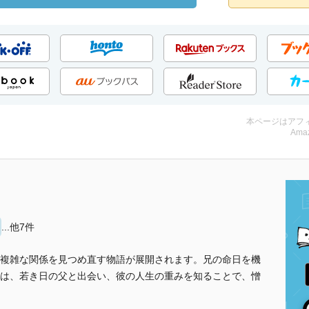
本ページはアフ
Amaz
...他7件
複雑な関係を見つめ直す物語が展開されます。兄の命日を機
は、若き日の父と出会い、彼の人生の重みを知ることで、憎