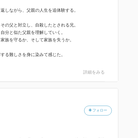
り返しながら、父親の人生を追体験する。
、その父と対立し、自殺したとされる兄。
、自分と似た父親を理解していく。
て家族を守るか、そして家族を失うか。
解する難しさを身に染みて感じた。
詳細をみる
フォロー