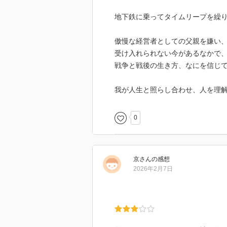
地下鉄に乗ってタイムリープを繰
傲慢な経営者としての父親を嫌い
受け入れられない今があるなかで
戦争と戦後の生き方、なにを信じ
我が人生と照らし合わせ、人を理
0
京
さん
の感想
2026年2月7日