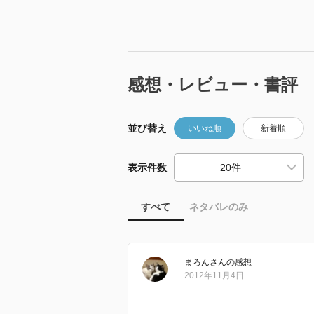
感想・レビュー・書評
並び替え
いいね順
新着順
表示件数
すべて
ネタバレのみ
まろん
さん
の感想
2012年11月4日