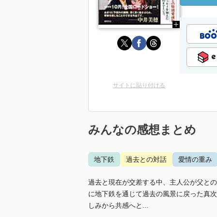
サイトに貼り付ける
みんなの感想まとめ
地下鉄
過去との対話
愛情の重み
過去と現在が交差する中、主人公が父との
に地下鉄を通じて過去の風景に戻った真次
しみから共感へと...