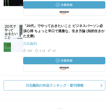
「20代」でやっておきたいこと ビジネスパーソン必
須心得 ちょっと辛口で過激な、生き方論 (知的生きか
た文庫)
川北義則
486
3.18
34
川北義則の作品ランキング・新刊情報