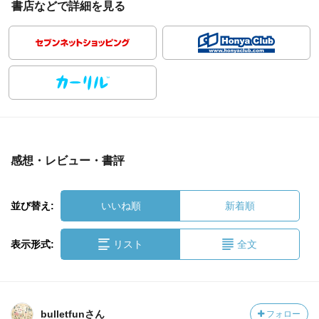
書店などで詳細を見る
感想・レビュー・書評
並び替え:
いいね順
新着順
表示形式:
リスト
全文
bulletfunさん
フォロー