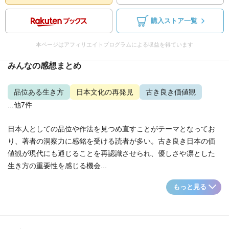
購入ストア一覧
本ページはアフィリエイトプログラムによる収益を得ています
みんなの感想まとめ
品位ある生き方
日本文化の再発見
古き良き価値観
...他7件
日本人としての品位や作法を見つめ直すことがテーマとなってお
り、著者の洞察力に感銘を受ける読者が多い。古き良き日本の価
値観が現代にも通じることを再認識させられ、優しさや凛とした
生き方の重要性を感じる機会...
もっと見る