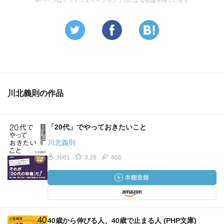
本ページはアフィリエイトプログラムによる収益を得ています
川北義則の作品
「20代」でやっておきたいこと
川北義則
3661
3.28
466
40歳から伸びる人、40歳で止まる人 (PHP文庫)