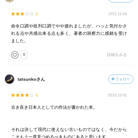
3
2011.11.04
命令口調や批判口調でやや疲れましたが、ハッと気付かさ
れる点や共感出来る点も多く、著者の洞察力に感銘を受け
ました。
0
詳細をみる
tatsunkoさん
フォロー
4
2010.10.01
古き良き日本人としての作法が書かれた本。
それは決して現代に使えない古いものではなく、今だから
こそもう一度見つめるべきものにあると思います。