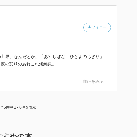
フォロー
の世界」なんだとか。「あやしばな ひとよのちぎり」
一夜の契りのあれこれ短編集。
詳細をみる
全6件中 1 - 6件を表示
すすめの本