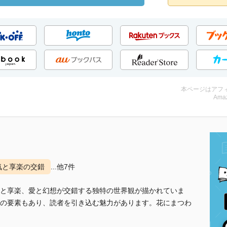
本ページはアフ
Amaz
気と享楽の交錯
...他7件
と享楽、愛と幻想が交錯する独特の世界観が描かれていま
の要素もあり、読者を引き込む魅力があります。花にまつわ