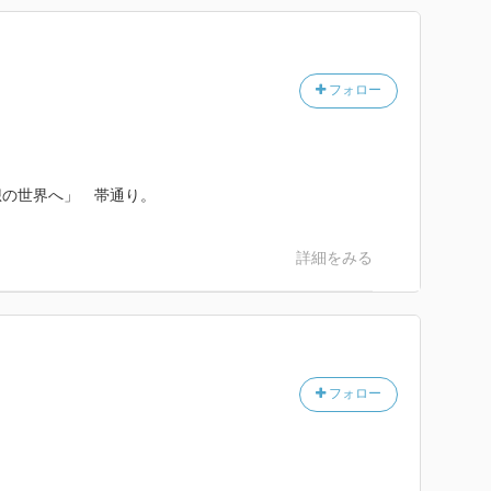
フォロー
幻想の世界へ」 帯通り。
詳細をみる
フォロー