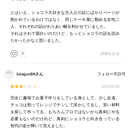
とはいえ、ショコラ大好きな主人公の話にばかりページが
割かれているわけではなく、同じケーキ屋に勤める女性二
人、それぞれの話がわりあい幅を利かせていました。
それはそれで面白いのだけど、もっとショコラの話を読み
たかったかなと思いました。
0
詳細をみる
hirajun84さん
フォロー不許可
3
2013.02.02
完全に趣味でお菓子作りをしている身として、少し反省。
チョコは割ってレンジでチンして溶かしてるし、安い材料
を探して作ってる。もちろんプロではないから真剣にやる
必要もないのだけれど、真剣にショコラと向き合っている
智代の姿が輝いて見えました。