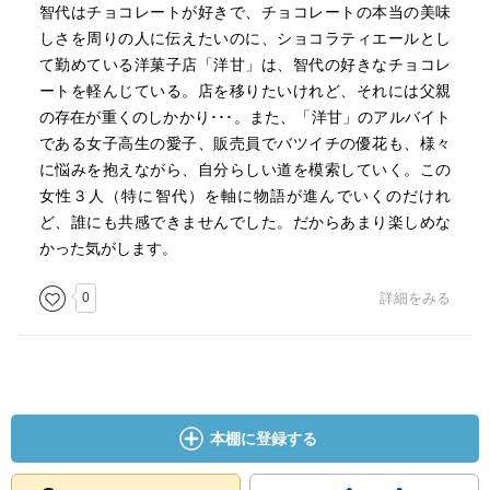
智代はチョコレートが好きで、チョコレートの本当の美味
しさを周りの人に伝えたいのに、ショコラティエールとし
て勤めている洋菓子店「洋甘」は、智代の好きなチョコレ
ートを軽んじている。店を移りたいけれど、それには父親
の存在が重くのしかかり･･･。また、「洋甘」のアルバイト
である女子高生の愛子、販売員でバツイチの優花も、様々
に悩みを抱えながら、自分らしい道を模索していく。この
女性３人（特に智代）を軸に物語が進んでいくのだけれ
ど、誰にも共感できませんでした。だからあまり楽しめな
かった気がします。
0
詳細をみる
本棚に登録する