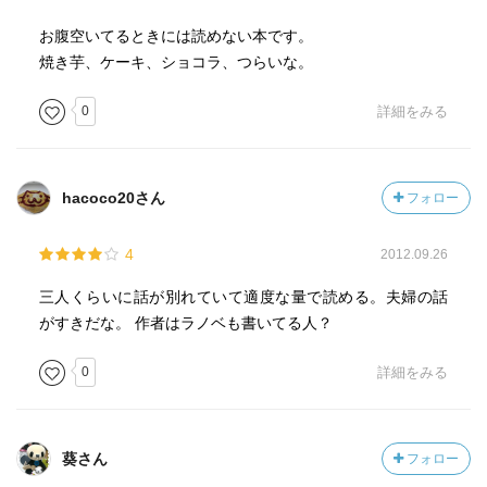
お腹空いてるときには読めない本です。
焼き芋、ケーキ、ショコラ、つらいな。
0
詳細をみる
hacoco20さん
フォロー
4
2012.09.26
三人くらいに話が別れていて適度な量で読める。夫婦の話
がすきだな。 作者はラノベも書いてる人？
0
詳細をみる
葵さん
フォロー