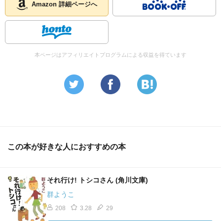
Amazon 詳細ページへ
本ページはアフィリエイトプログラムによる収益を得ています
この本が好きな人におすすめの本
それ行け! トシコさん (角川文庫)
群ようこ
208
3.28
29