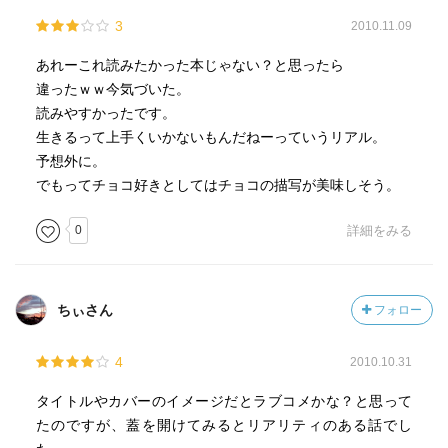
3
2010.11.09
あれーこれ読みたかった本じゃない？と思ったら
違ったｗｗ今気づいた。
読みやすかったです。
生きるって上手くいかないもんだねーっていうリアル。
予想外に。
でもってチョコ好きとしてはチョコの描写が美味しそう。
0
詳細をみる
ちぃさん
フォロー
4
2010.10.31
タイトルやカバーのイメージだとラブコメかな？と思って
たのですが、蓋を開けてみるとリアリティのある話でし