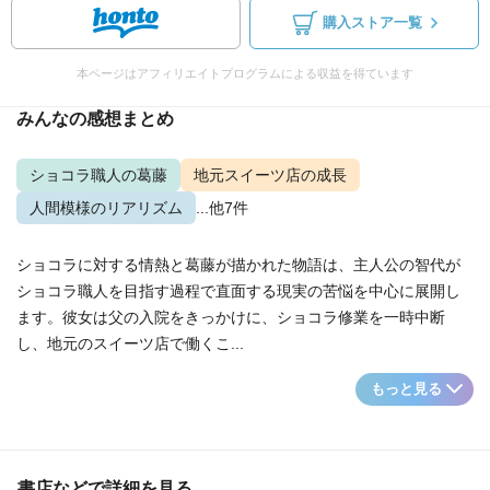
購入ストア一覧
本ページはアフィリエイトプログラムによる収益を得ています
みんなの感想まとめ
ショコラ職人の葛藤
地元スイーツ店の成長
人間模様のリアリズム
...他7件
ショコラに対する情熱と葛藤が描かれた物語は、主人公の智代が
ショコラ職人を目指す過程で直面する現実の苦悩を中心に展開し
ます。彼女は父の入院をきっかけに、ショコラ修業を一時中断
し、地元のスイーツ店で働くこ...
もっと見る
書店などで詳細を見る