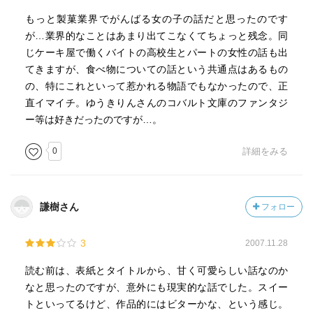
もっと製菓業界でがんばる女の子の話だと思ったのです
が…業界的なことはあまり出てこなくてちょっと残念。同
じケーキ屋で働くバイトの高校生とパートの女性の話も出
てきますが、食べ物についての話という共通点はあるもの
の、特にこれといって惹かれる物語でもなかったので、正
直イマイチ。ゆうきりんさんのコバルト文庫のファンタジ
ー等は好きだったのですが…。
0
詳細をみる
謙樹さん
フォロー
3
2007.11.28
読む前は、表紙とタイトルから、甘く可愛らしい話なのか
なと思ったのですが、意外にも現実的な話でした。スイー
トといってるけど、作品的にはビターかな、という感じ。