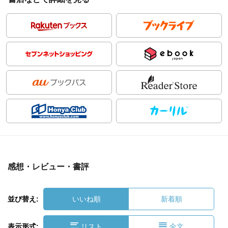
感想・レビュー・書評
並び替え:
いいね順
新着順
表示形式:
リスト
全文