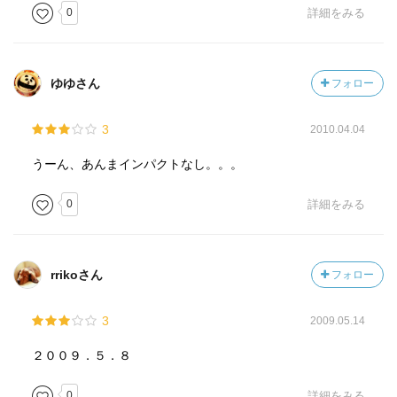
0
詳細をみる
ゆゆさん
フォロー
3
2010.04.04
うーん、あんまインパクトなし。。。
0
詳細をみる
rrikoさん
フォロー
3
2009.05.14
２００９．５．８
0
詳細をみる