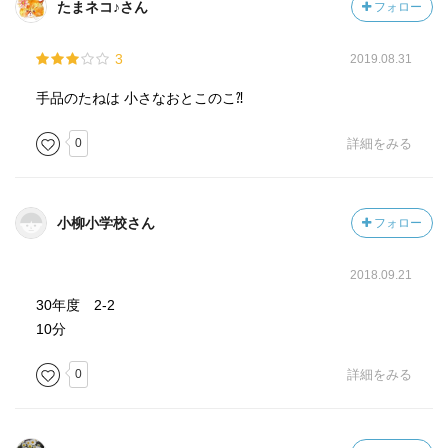
たまネコ♪さん
フォロー
3
2019.08.31
手品のたねは 小さなおとこのこ⁈
0
詳細をみる
小柳小学校さん
フォロー
2018.09.21
30年度 2-2
10分
0
詳細をみる