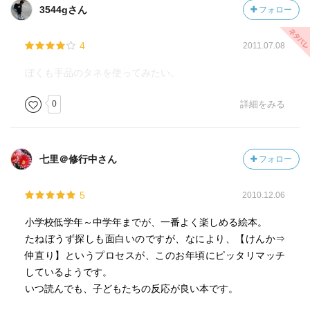
3544gさん
フォロー
4
2011.07.08
ぼくも手品のタネを使ってみたい。
0
詳細をみる
七里＠修行中さん
フォロー
5
2010.12.06
小学校低学年～中学年までが、一番よく楽しめる絵本。
たねぼうず探しも面白いのですが、なにより、【けんか⇒
仲直り】というプロセスが、このお年頃にピッタリマッチ
しているようです。
いつ読んでも、子どもたちの反応が良い本です。