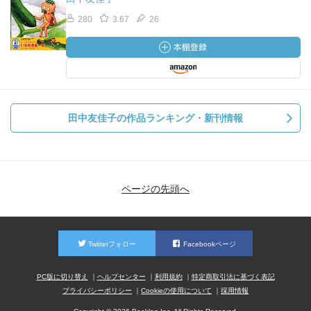
280
3.67
26
田中友佳子の作品ランキング・新刊情報
ページの先頭へ
Twitterフォロー
Facebookページ
PC版に切り替え
ヘルプセンター
利用規約
特定商取引法に基づく表記
プライバシーポリシー
Cookieの使用について
採用情報