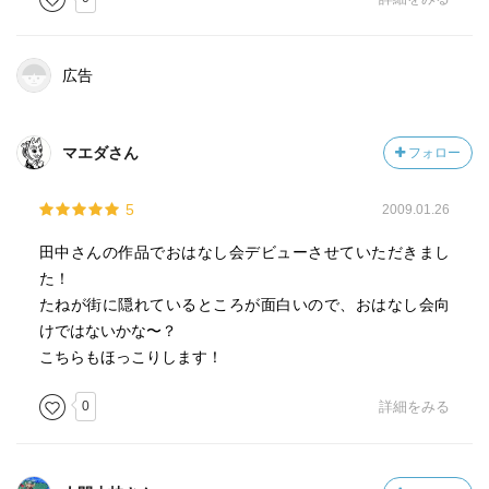
広告
マエダさん
フォロー
5
2009.01.26
田中さんの作品でおはなし会デビューさせていただきまし
た！
たねが街に隠れているところが面白いので、おはなし会向
けではないかな〜？
こちらもほっこりします！
0
詳細をみる