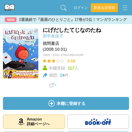
ログイン
新規会員登録
2週連続で『薬屋のひとりごと』17巻が1位！マンガランキング
NEW
にげだしたてじなのたね
田中友佳子
徳間書店
(2008.10.01)
ISBN・EAN:
9784198626280
3.50
本棚登録:
117
人
感想:
14
件
本棚に登録する
Amazon
詳細ページへ