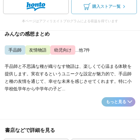
購入ストア一覧
本ページはアフィリエイトプログラムによる収益を得ています
みんなの感想まとめ
手品師
友情物語
幼児向け
...他7件
手品師と不思議な種が織りなす物語は、楽しくて心温まる体験を
提供します。実在するというユニークな設定が魅力的で、手品師
と種の友情を通じて、幸せな未来を感じさせてくれます。特に小
学校低学年から中学年の子ど...
もっと見る
書店などで詳細を見る