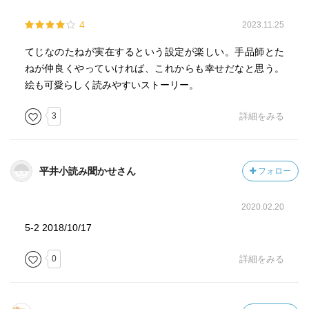
4
2023.11.25
てじなのたねが実在するという設定が楽しい。手品師とた
ねが仲良くやっていければ、これからも幸せだなと思う。
絵も可愛らしく読みやすいストーリー。
3
詳細をみる
平井小読み聞かせさん
フォロー
2020.02.20
5-2 2018/10/17
0
詳細をみる