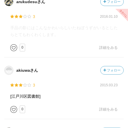
arukudesuさん
フォロー
3
2016.01.10
手品の影にはこんなかわいらしいたねぼうずがいるとした
らとてもわくわくします。
0
詳細をみる
akiuwaさん
フォロー
3
2015.03.23
[江戸川区図書館]
0
詳細をみる