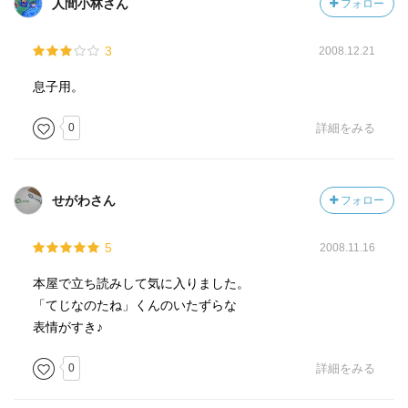
人間小林さん
フォロー
3
2008.12.21
息子用。
0
詳細をみる
せがわさん
フォロー
5
2008.11.16
本屋で立ち読みして気に入りました。
「てじなのたね」くんのいたずらな
表情がすき♪
0
詳細をみる