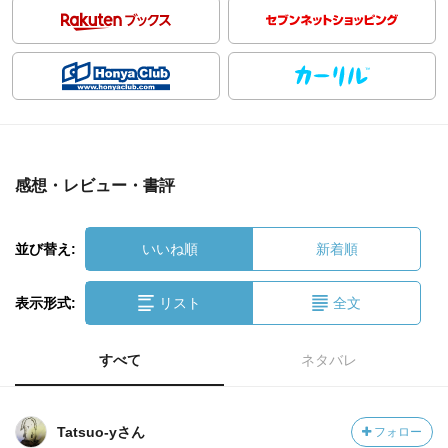
感想・レビュー・書評
並び替え:
いいね順
新着順
表示形式:
リスト
全文
すべて
ネタバレ
Tatsuo-yさん
フォロー