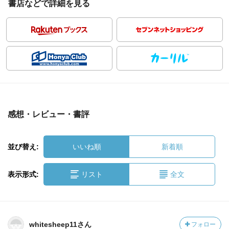
書店などで詳細を見る
感想・レビュー・書評
並び替え:
いいね順
新着順
表示形式:
リスト
全文
whitesheep11さん
フォロー