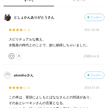
すべて
ネタバレ
としょかんありがとうさん
フォロー
4
2017.02.06
スピリチュアルな教え。
水瓶座の時代とのことで、妙に納得しちゃいました。
0
詳細をみる
akimihoさん
フォロー
4
2014.07.05
この本は、冒頭によしもとばななさんとの対談があり、
そのあとレーネンさんの言葉となる。