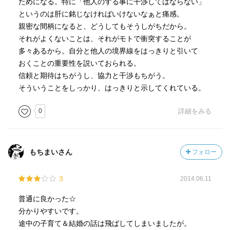
ためになる。特に「他人のする事に干渉してはならない」
というのは肝に銘じなければいけないなぁと痛感。
親密な間柄になると、どうしてもそうしがちだから。
それがよくないことは、それがモトで衝突することが
多々あるから。自分と他人の境界線をはっきりと引いて
おくことの重要性を説いておられる。
信頼と期待はちがうし、協力と干渉もちがう。
そういうことをしっかり、はっきりと示してくれている。
0
詳細をみる
もちまいさん
フォロー
3
2014.06.11
普通に良かった☆
分かりやすいです。
途中の子育て＆結婚の話は飛ばしてしまいましたが。