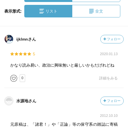
表示形式:
リスト
全文
ijklmnさん
フォロー
5
2020.01.13
かなり読み易い、政治に興味無いと厳しいかもだげれどね
0
詳細をみる
水源地さん
フォロー
2012.10.10
元原稿は、「諸君！」や「正論」等の保守系の雑誌に寄稿