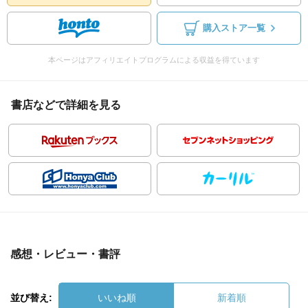
購入ストア一覧
本ページはアフィリエイトプログラムによる収益を得ています
書店などで詳細を見る
感想・レビュー・書評
並び替え:
いいね順
新着順