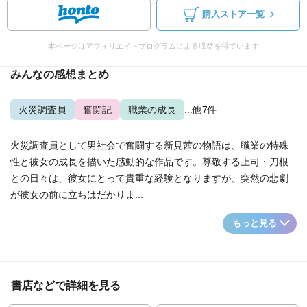
購入ストア一覧
本ページはアフィリエイトプログラムによる収益を得ています
みんなの感想まとめ
火災調査員
奮闘記
職業の成長
...他7件
火災調査員として男社会で奮闘する新見茜の物語は、職業の特殊
性と彼女の成長を描いた感動的な作品です。尊敬する上司・刀根
との日々は、彼女にとって貴重な経験となりますが、突然の悲劇
が彼女の前に立ちはだかりま...
もっと見る
書店などで詳細を見る