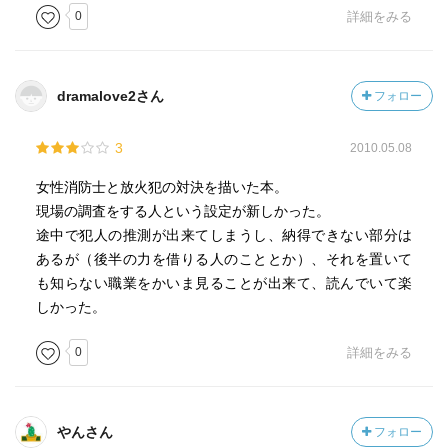
0
詳細をみる
dramalove2さん
フォロー
3
2010.05.08
女性消防士と放火犯の対決を描いた本。
現場の調査をする人という設定が新しかった。
途中で犯人の推測が出来てしまうし、納得できない部分は
あるが（後半の力を借りる人のこととか）、それを置いて
も知らない職業をかいま見ることが出来て、読んでいて楽
しかった。
0
詳細をみる
やんさん
フォロー