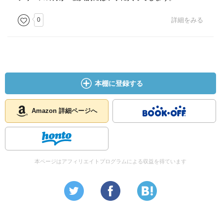
0
詳細をみる
本棚に登録する
Amazon 詳細ページへ
本ページはアフィリエイトプログラムによる収益を得ています