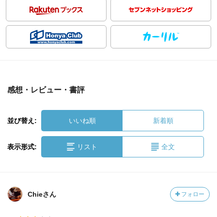
感想・レビュー・書評
並び替え:
いいね順
新着順
表示形式:
リスト
全文
Chieさん
フォロー