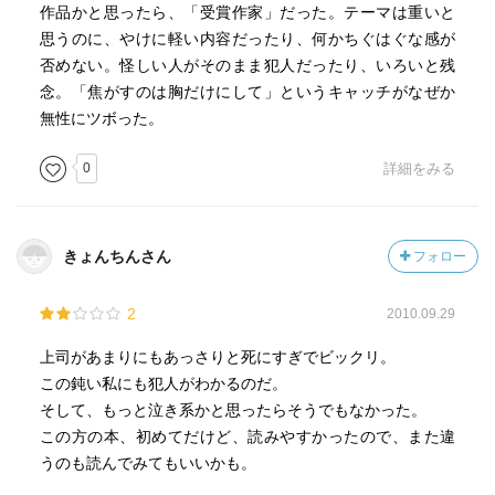
作品かと思ったら、「受賞作家」だった。テーマは重いと
思うのに、やけに軽い内容だったり、何かちぐはぐな感が
否めない。怪しい人がそのまま犯人だったり、いろいと残
念。「焦がすのは胸だけにして」というキャッチがなぜか
無性にツボった。
0
詳細をみる
きょんちんさん
フォロー
2
2010.09.29
上司があまりにもあっさりと死にすぎでビックリ。
この鈍い私にも犯人がわかるのだ。
そして、もっと泣き系かと思ったらそうでもなかった。
この方の本、初めてだけど、読みやすかったので、また違
うのも読んでみてもいいかも。