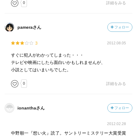
0
詳細をみる
pameraさん
フォロー
3
2012.08.05
すぐに犯人がわかってしまった・・・
テレビや映画にしたら面白いかもしれませんが、
小説としてはいまいちでした。
0
詳細をみる
ionanthaさん
フォロー
2012.02.28
中野順一『想い火』読了。サントリーミステリー大賞受賞