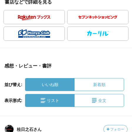
書店などで詳細を見る
感想・レビュー・書評
並び替え:
いいね順
新着順
表示形式:
リスト
全文
桂日之石さん
フォロー