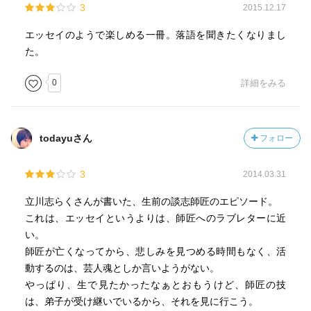
3
2015.12.17
エッセイのようで楽しめる一冊。落語を聞きたくなりまし
た。
0
詳細をみる
todayuさん
フォロー
3
2014.03.31
立川志らくさんが書いた、生前の談志師匠のエピソード。
これは、エッセイというよりは、師匠へのラブレターに近
い。
師匠が亡くなってから、悲しみを見つめる時間もなく、活
動するのは、芸人魂としか言いようがない。
やっぱり、生で見たかったなぁとおもうけど、師匠の技
は、弟子が受け継いでいるから、それを見に行こう。