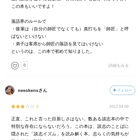
この本もいいですよ！
落語界のルールで
・後輩は（自分の師匠でなくても）真打ちを「師匠」と呼
ばないといけない
・弟子は客席から師匠の落語を見てはいけない
というのは、この本で初めて知りました。
0
詳細をみる
neeskensさん
フォロー
3
2012.04.09
正直、これと言った目新しさはない。数ある談志本の中で
特別な存在にならないだろう。この本は、談志のことばに
隠された「談志イズム」を読み解く本。志らくの気持ちが