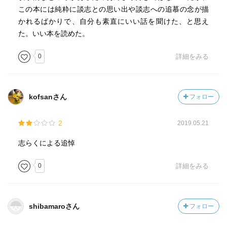
この本には純粋に談志との思い出や談志への追慕の念が描
かれるばかりで、自分も素直にいい話を聞けた、と思え
た。いい本を読めた。
0
詳細をみる
kofsanさん
フォロー
2
2019.05.21
志らくによる追悼
0
詳細をみる
shibamaroさん
フォロー