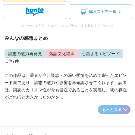
購入ストア一覧
本ページはアフィリエイトプログラムによる収益を得ています
みんなの感想まとめ
談志の魅力再発見
落語文化継承
心温まるエピソード
...他7件
この作品は、著者が立川談志への深い愛情を込めて綴ったエピソ
ード集であり、談志の魅力や影響を再確認させてくれます。読者
は、談志のカリスマ性が今も健在であることを実感し、彼の存在
がどれほど大きかったのかを...
もっと見る