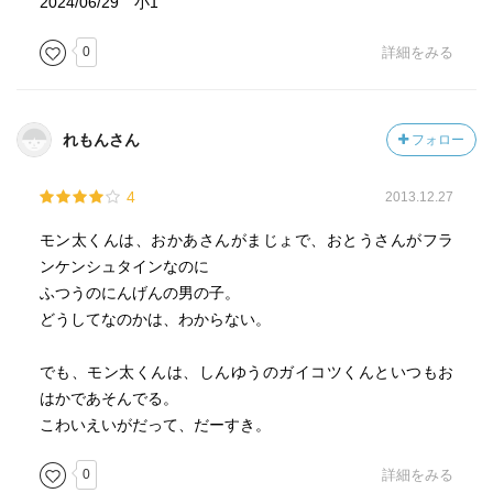
2024/06/29 小1
0
詳細をみる
れもんさん
フォロー
4
2013.12.27
モン太くんは、おかあさんがまじょで、おとうさんがフラ
ンケンシュタインなのに
ふつうのにんげんの男の子。
どうしてなのかは、わからない。
でも、モン太くんは、しんゆうのガイコツくんといつもお
はかであそんでる。
こわいえいがだって、だーすき。
0
詳細をみる