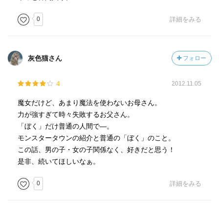
0
詳細をみる
灰色猫さん
フォロー
4
2012.11.05
魔女だけど、あまり魔法を使わないお母さん。
力が強すぎて時々失敗するお父さん。
「ぼく」だけ普通の人間で―。
モンスタータウンの紹介と普通の「ぼく」のこと。
この話、男の子・女の子関係なく、好きだと思う！
是非、続いてほしいなぁ。
0
詳細をみる