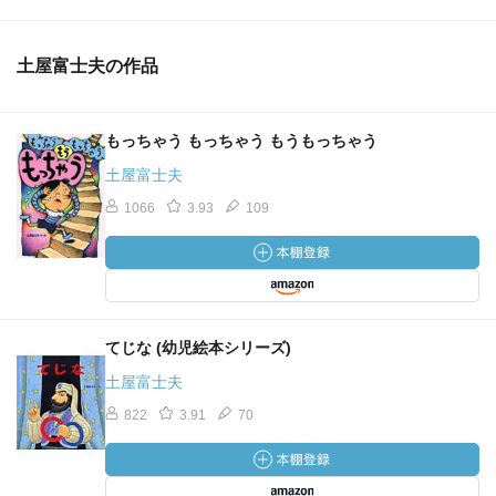
土屋富士夫の作品
もっちゃう もっちゃう もうもっちゃう
土屋富士夫
1066
3.93
109
てじな (幼児絵本シリーズ)
土屋富士夫
822
3.91
70