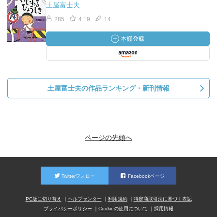
土屋富士夫
285
4.19
14
土屋富士夫の作品ランキング・新刊情報
ページの先頭へ
Twitterフォロー
Facebookページ
PC版に切り替え
ヘルプセンター
利用規約
特定商取引法に基づく表記
プライバシーポリシー
Cookieの使用について
採用情報