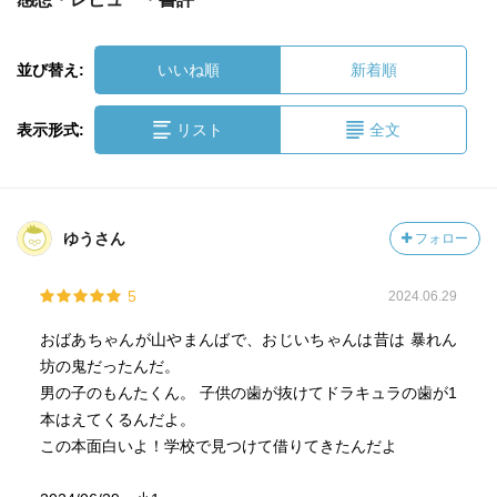
並び替え:
いいね順
新着順
表示形式:
リスト
全文
ゆうさん
フォロー
5
2024.06.29
おばあちゃんが山やまんばで、おじいちゃんは昔は 暴れん
坊の鬼だったんだ。
男の子のもんたくん。 子供の歯が抜けてドラキュラの歯が1
本はえてくるんだよ。
この本面白いよ！学校で見つけて借りてきたんだよ