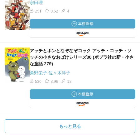
宗田理
251
3.52
4
アッチとボンとなぞなぞコック アッチ・コッチ・ソ
ッチの小さなおばけシリーズ30 (ポプラ社の新・小さ
な童話 279)
角野栄子 佐々木洋子
530
3.96
12
もっと見る