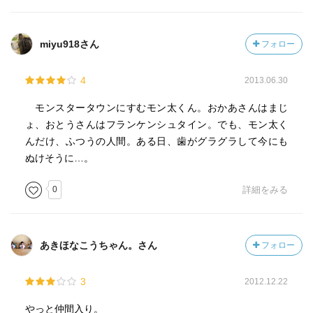
miyu918さん
フォロー
4
2013.06.30
モンスタータウンにすむモン太くん。おかあさんはまじ
ょ、おとうさんはフランケンシュタイン。でも、モン太く
んだけ、ふつうの人間。ある日、歯がグラグラして今にも
ぬけそうに…。
0
詳細をみる
あきほなこうちゃん。さん
フォロー
3
2012.12.22
やっと仲間入り。