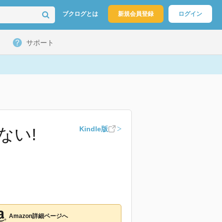
ブクログとは
新規会員登録
ログイン
サポート
ない!
Kindle版
Amazon詳細ページへ