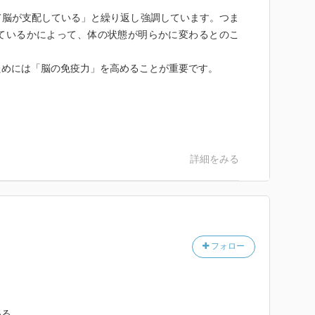
脳が支配している」と繰り返し強調しています。つま
ているかによって、体の状態が明らかに変わるとのこ
めには「脳の免疫力」を高めることが重要です。
詳細をみる
フォロー
いる。