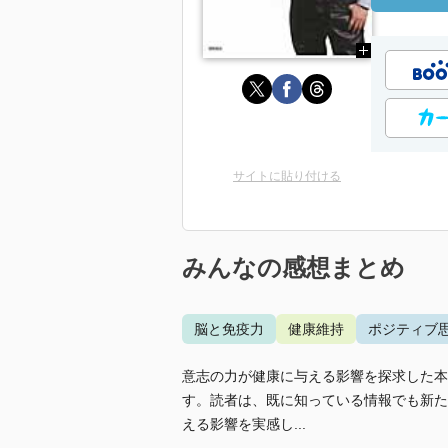
サイトに貼り付ける
みんなの感想まとめ
脳と免疫力
健康維持
ポジティブ
意志の力が健康に与える影響を探求した本
す。読者は、既に知っている情報でも新た
える影響を実感し...