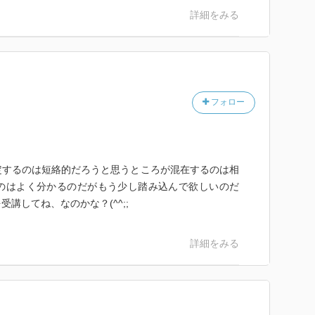
詳細をみる
フォロー
定するのは短絡的だろうと思うところが混在するのは相
のはよく分かるのだがもう少し踏み込んで欲しいのだ
講してね、なのかな？(^^;;
詳細をみる