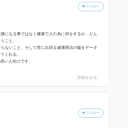
フォロー
健康になる事ではなく健康で人の為に何をするか、どん
いうこと。
ならないこと、そして世に出回る健康商法の嘘をデータ
えてくれる。
の高い人向けです。
詳細をみる
フォロー