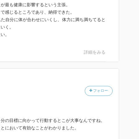
」が最も健康に影響するという主張。
スで感じるところであり、納得できた。
れた自分に体が合わせにいくし、体力に満ち満ちてると
にいく。
たい。
詳細をみる
フォロー
自分の目標に向かって行動するとこが大事なんですね。
ことにおいて有効なことがわかりました。