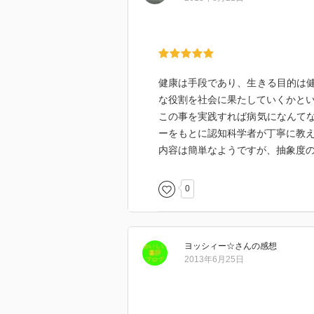
健康は手段であり、生きる目的は
な役割を社会に果たしていくかと
この事を実践すれば病気になんて
ーをもとに認知科学者が丁寧に教
内容は簡単なようですが、抽象度
0
ヨッシィー☆
さん
の感想
2013年6月25日