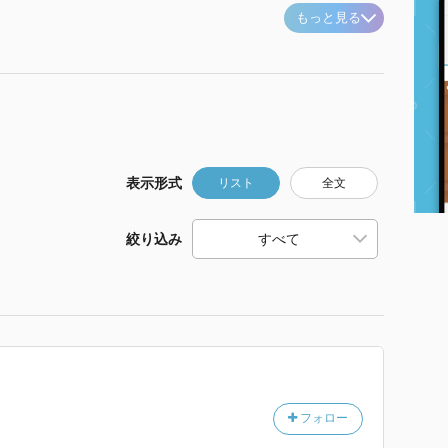
もっと見る
表示形式
リスト
全文
絞り込み
フォロー