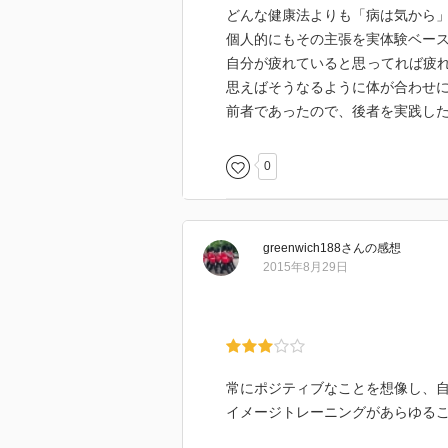
どんな健康法よりも「病は気から
個人的にもその主張を実体験ベー
自分が疲れていると思ってれば疲
思えばそうなるように体が合わせ
前者であったので、後者を実践し
0
greenwich188
さん
の感想
2015年8月29日
常にポジティブなことを想像し、
イメージトレーニングがあらゆる