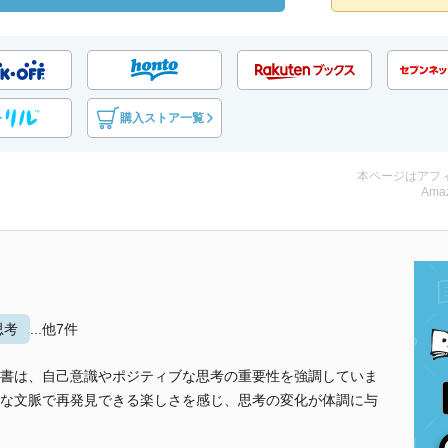
購入ストア一覧
本ページはアフ
Amaz
思考
...他7件
書は、自己意識やポジティブな思考の重要性を強調していま
な文脈で再発見できる楽しさを感じ、思考の変化が体調に与