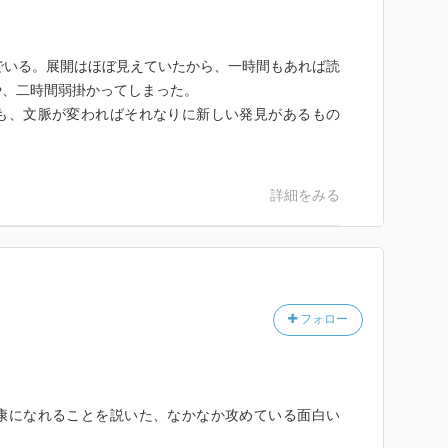
でいる。展開はほぼ見えていたから、一時間もあれば読
や、二時間弱掛かってしまった。
、文脈が変わればそれなりに新しい発見があるもの
詳細をみる
フォロー
康になれることを説いた、なかなか攻めている面白い