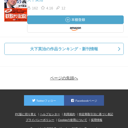
162
4.16
12
大下英治の作品ランキング・新刊情報
ページの先頭へ
Twitterフォロー
Facebookページ
PC版に切り替え
ヘルプセンター
利用規約
特定商取引法に基づく表記
プライバシーポリシー
Cookieの使用について
採用情報