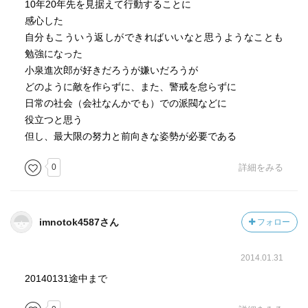
10年20年先を見据えて行動することに
感心した
自分もこういう返しができればいいなと思うようなことも
勉強になった
小泉進次郎が好きだろうが嫌いだろうが
どのように敵を作らずに、また、警戒を怠らずに
日常の社会（会社なんかでも）での派閥などに
役立つと思う
但し、最大限の努力と前向きな姿勢が必要である
0
詳細をみる
imnotok4587さん
フォロー
2014.01.31
20140131途中まで