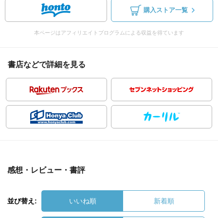
購入ストア一覧
本ページはアフィリエイトプログラムによる収益を得ています
書店などで詳細を見る
感想・レビュー・書評
並び替え:
いいね順
新着順