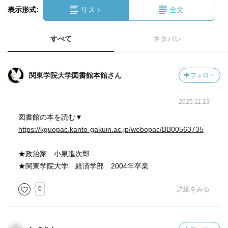
表示形式:
リスト
全文
すべて
ネタバレ
関東学院大学図書館本館さん
フォロー
2025.11.13
図書館の本を読む▼
https://kguopac.kanto-gakuin.ac.jp/webopac/BB00563735
★政治家 小泉進次郎
★関東学院大学 経済学部 2004年卒業
0
詳細をみる