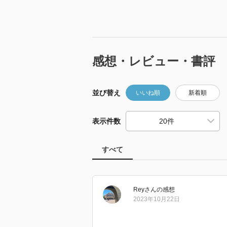
感想・レビュー・書評
並び替え
いいね順
新着順
表示件数
すべて
Rey
さん
の感想
2023年10月22日