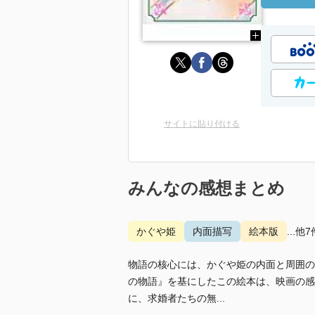
サイトに貼り付ける
みんなの感想まとめ
かぐや姫
内面描写
絵本版
...他7
物語の核心には、かぐや姫の内面と周囲の
の物語』を基にしたこの絵本は、映画の感
に、求婚者たちの無...