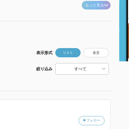
もっと見る
表示形式
リスト
全文
絞り込み
フォロー