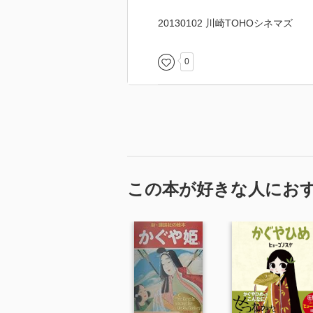
20130102 川崎TOHOシネマズ
0
この本が好きな人にお