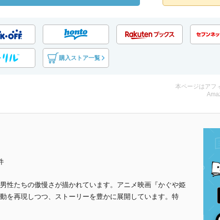
購入ストア一覧
本ページはアフ
Amaz
件
男性たちの傲慢さが描かれています。アニメ映画『かぐや姫
動を再現しつつ、ストーリーを豊かに展開しています。特