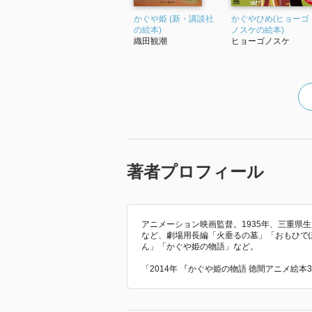
かぐや姫 (新・講談社
かぐやひめ(ヒョーゴ
の絵本)
ノスケの絵本)
織田観潮
ヒョーゴノスケ
著者プロフィール
アニメーション映画監督。1935年、三重県
など、劇場用長編「火垂るの墓」「おもひで
ん」「かぐや姫の物語」など。
「2014年 『かぐや姫の物語 徳間アニメ絵