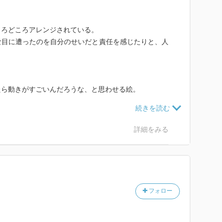
ころどころアレンジされている。
な目に遭ったのを自分のせいだと責任を感じたりと、人
たら動きがすごいんだろうな、と思わせる絵。
詳細をみる
フォロー