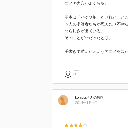
ニメの内容がよく分る。
基本は「かぐや姫」だけれど、と
５人の求婚者たちが死んだり不幸
間らしさが出ている。
そのことが罪だったとは。
手書きで描いたというアニメを観
一度はアニメを観てみたい。
0
komota
さん
の感想
2014年1月4日